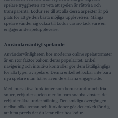
spelare tryggheten att veta att spelen är rättvisa och
transparenta. Lodur ser till att alla dessa aspekter är på
plats för att ge den bästa möjliga upplevelsen. Många
spelare vänder sig också till Lodur casino tack vare en
engagerande spelupplevelse.
Användarvänligt spelande
Användarvänligheten hos moderna online spelautomater
är en stor faktor bakom deras popularitet. Enkel
navigering och intuitiva kontroller gör dem lättillgängliga
för alla typer av spelare. Denna enkelhet lockar inte bara
nya spelare utan håller även de erfarna engagerade.
Med interaktiva funktioner som bonusrundor och fria
snurr, erbjuder spelen mer än bara snabba vinster; de
erbjuder äkta underhållning. Den smidiga övergången
mellan olika teman och funktioner gör det enkelt för dig
att hitta precis det du letar efter hos lodur.