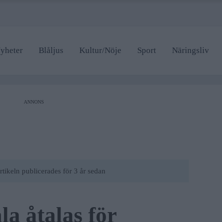
yheter
Blåljus
Kultur/Nöje
Sport
Näringsliv
ANNONS
rtikeln publicerades för 3 år sedan
a åtalas för