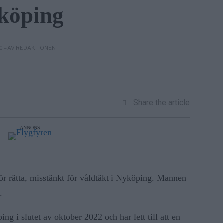
yköping
– AV REDAKTIONEN
20
Share the article
ANNONS
ör rätta, misstänkt för våldtäkt i Nyköping. Mannen
.
ng i slutet av oktober 2022 och har lett till att en