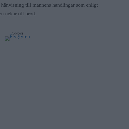
 hänvisning till mannens handlingar som enligt
 nekar till brott.
ANNONS