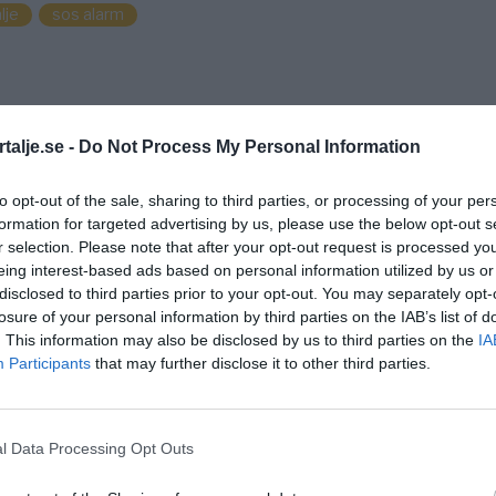
lje
sos alarm
talje.se -
Do Not Process My Personal Information
to opt-out of the sale, sharing to third parties, or processing of your per
formation for targeted advertising by us, please use the below opt-out s
r selection. Please note that after your opt-out request is processed y
eing interest-based ads based on personal information utilized by us or
disclosed to third parties prior to your opt-out. You may separately opt-
losure of your personal information by third parties on the IAB’s list of
. This information may also be disclosed by us to third parties on the
IA
Participants
that may further disclose it to other third parties.
l Data Processing Opt Outs