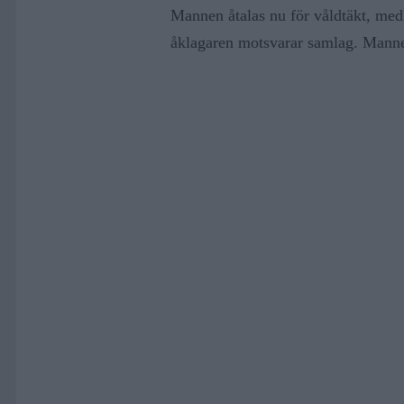
Mannen åtalas nu för våldtäkt, med
åklagaren motsvarar samlag. Mannen