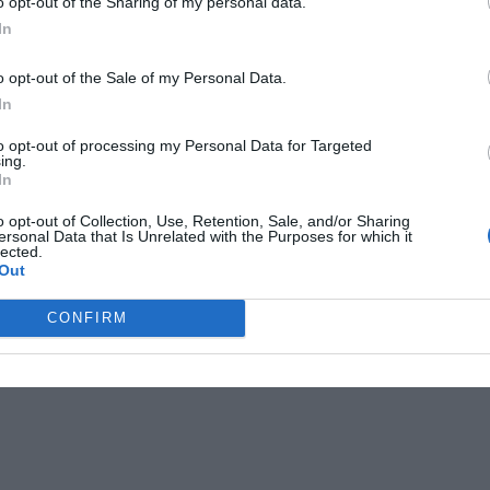
o opt-out of the Sharing of my personal data.
In
o opt-out of the Sale of my Personal Data.
In
to opt-out of processing my Personal Data for Targeted
ing.
In
o opt-out of Collection, Use, Retention, Sale, and/or Sharing
ersonal Data that Is Unrelated with the Purposes for which it
lected.
Out
CONFIRM