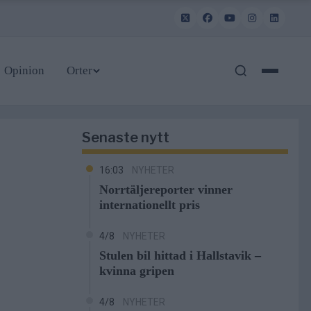
Opinion
Orter
Senaste nytt
16:03
NYHETER
Norrtäljereporter vinner
internationellt pris
4/8
NYHETER
Stulen bil hittad i Hallstavik –
kvinna gripen
4/8
NYHETER