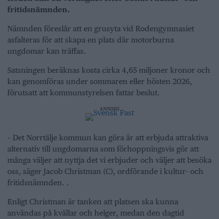
fritidsnämnden.
Nämnden föreslår att en grusyta vid Rodengymnasiet
asfalteras för att skapa en plats där motorburna
ungdomar kan träffas.
Satsningen beräknas kosta cirka 4,65 miljoner kronor och
kan genomföras under sommaren eller hösten 2026,
förutsatt att kommunstyrelsen fattar beslut.
ANNONS
– Det Norrtälje kommun kan göra är att erbjuda attraktiva
alternativ till ungdomarna som förhoppningsvis gör att
många väljer att nyttja det vi erbjuder och väljer att besöka
oss, säger Jacob Christman (C), ordförande i kultur- och
fritidsnämnden. .
Enligt Christman är tanken att platsen ska kunna
användas på kvällar och helger, medan den dagtid