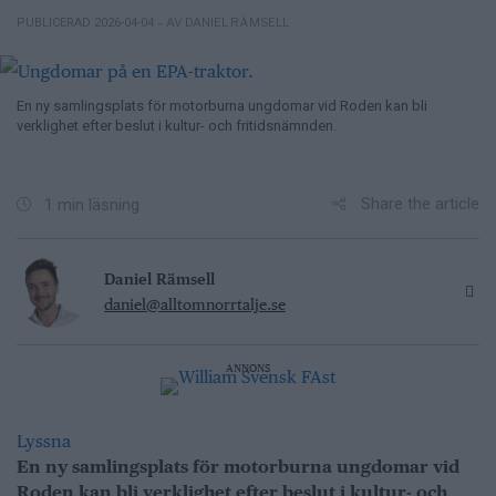
– AV DANIEL RÄMSELL
PUBLICERAD 2026-04-04
En ny samlingsplats för motorburna ungdomar vid Roden kan bli
verklighet efter beslut i kultur- och fritidsnämnden.
Share the article
1 min läsning
Daniel Rämsell
daniel@alltomnorrtalje.se
ANNONS
Lyssna
En ny samlingsplats för motorburna ungdomar vid
Roden kan bli verklighet efter beslut i kultur- och