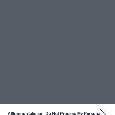
Alltomnorrtalje.se -
Do Not Process My Personal