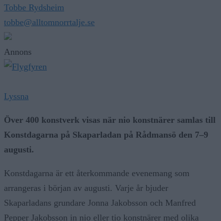
Tobbe Rydsheim
tobbe@alltomnorrtalje.se
Annons
Lyssna
Över 400 konstverk visas när nio konstnärer samlas till
Konstdagarna på Skaparladan på Rådmansö den 7–9
augusti.
Konstdagarna är ett återkommande evenemang som
arrangeras i början av augusti. Varje år bjuder
Skaparladans grundare Jonna Jakobsson och Manfred
Pepper Jakobsson in nio eller tio konstnärer med olika