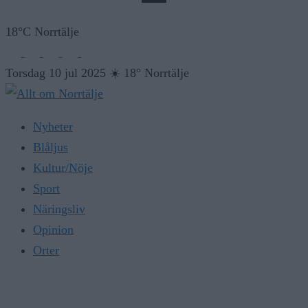
18°C Norrtälje
Torsdag 10 jul 2025
☀️
18° Norrtälje
Nyheter
Blåljus
Kultur/Nöje
Sport
Näringsliv
Opinion
Orter