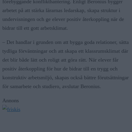
förebyggande konflikthantering. Enligt Beronius bygger
arbetet på att stärka lärarnas ledarskap, skapa struktur i
undervisningen och ge elever positiv återkoppling när de
bidrar till ett gott arbetsklimat.
– Det handlar i grunden om att bygga goda relationer, sätta
tydliga förväntningar och att skapa ett klassrumsklimat där
det blir både lätt och roligt att göra rätt. När elever får
positiv återkoppling för hur de bidrar till en trygg och
konstruktiv arbetsmiljö, skapas också bättre förutsättningar
för samarbete och studiero, avslutar Beronius.
Annons