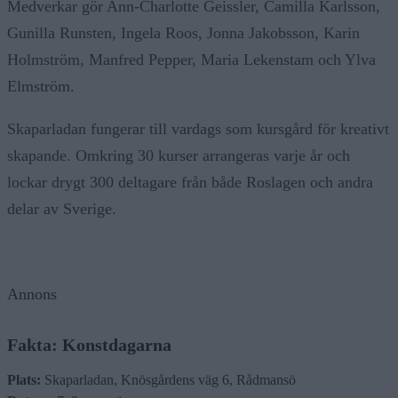
Medverkar gör Ann-Charlotte Geissler, Camilla Karlsson,
Gunilla Runsten, Ingela Roos, Jonna Jakobsson, Karin
Holmström, Manfred Pepper, Maria Lekenstam och Ylva
Elmström.
Skaparladan fungerar till vardags som kursgård för kreativt
skapande. Omkring 30 kurser arrangeras varje år och
lockar drygt 300 deltagare från både Roslagen och andra
delar av Sverige.
Annons
Fakta: Konstdagarna
Plats:
Skaparladan, Knösgårdens väg 6, Rådmansö