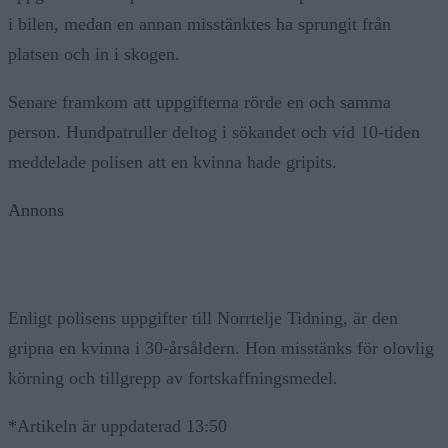
i bilen, medan en annan misstänktes ha sprungit från
platsen och in i skogen.
Senare framkom att uppgifterna rörde en och samma
person. Hundpatruller deltog i sökandet och vid 10-tiden
meddelade polisen att en kvinna hade gripits.
Annons
Enligt polisens uppgifter till Norrtelje Tidning, är den
gripna en kvinna i 30-årsåldern. Hon misstänks för olovlig
körning och tillgrepp av fortskaffningsmedel.
*Artikeln är uppdaterad 13:50