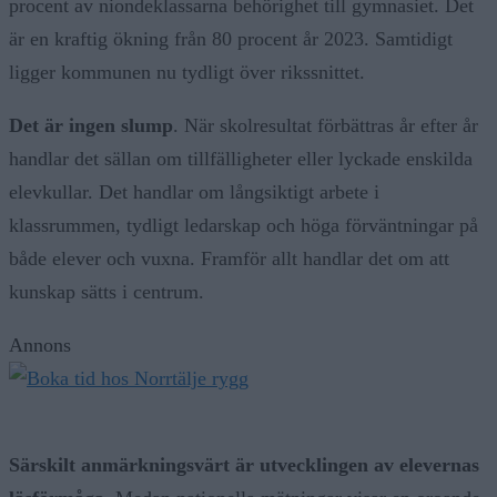
procent av niondeklassarna behörighet till gymnasiet. Det
är en kraftig ökning från 80 procent år 2023. Samtidigt
ligger kommunen nu tydligt över rikssnittet.
Det är ingen slump
. När skolresultat förbättras år efter år
handlar det sällan om tillfälligheter eller lyckade enskilda
elevkullar. Det handlar om långsiktigt arbete i
klassrummen, tydligt ledarskap och höga förväntningar på
både elever och vuxna. Framför allt handlar det om att
kunskap sätts i centrum.
Annons
Särskilt anmärkningsvärt är utvecklingen av elevernas