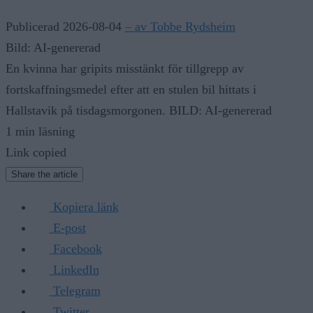
Publicerad 2026-08-04
– av Tobbe Rydsheim
Bild: AI-genererad
En kvinna har gripits misstänkt för tillgrepp av
fortskaffningsmedel efter att en stulen bil hittats i
Hallstavik på tisdagsmorgonen. BILD: AI-genererad
1 min läsning
Link copied
Share the article
Kopiera länk
E-post
Facebook
LinkedIn
Telegram
Twitter