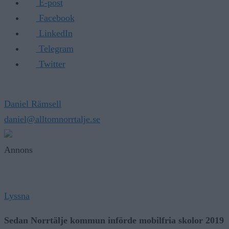
E-post
Facebook
LinkedIn
Telegram
Twitter
Daniel Rämsell
daniel@alltomnorrtalje.se
Annons
Lyssna
Sedan Norrtälje kommun införde mobilfria skolor 2019