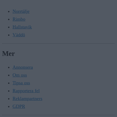
Norrtälje
Rimbo
Hallstavik
Väddö
Mer
Annonsera
Om oss
Tipsa oss
Rapportera fel
Reklampartners
GDPR