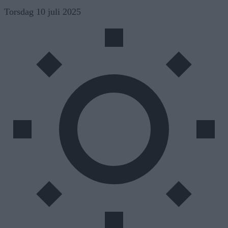
Skip
Torsdag 10 juli 2025
to
content