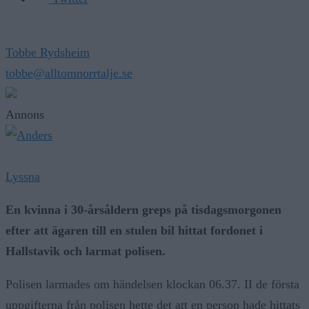
Tobbe Rydsheim
tobbe@alltomnorrtalje.se
Annons
Lyssna
En kvinna i 30-årsåldern greps på tisdagsmorgonen
efter att ägaren till en stulen bil hittat fordonet i
Hallstavik och larmat polisen.
Polisen larmades om händelsen klockan 06.37. II de första
uppgifterna från polisen hette det att en person hade hittats