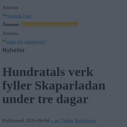
Annons
Ämnen:
Bilstöld
Brott
Hallstavik
Polisen
Annons
Nyheter
Hundratals verk
fyller Skaparladan
under tre dagar
Publicerad 2026-08-04
– av Tobbe Rydsheim