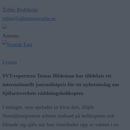
Tobbe Rydsheim
tobbe@alltomnorrtalje.se
Annons
Lyssna
SVT-reportern Tomas Blideman har tilldelats ett
internationellt journalistpris för ett nyhetsinslag om
Sjöfartsverkets räddningshelikopter.
I inslaget, som spelades in förra året, följde
Norrtäljereportern arbetet ombord på helikoptern och
filmade sig själv när han vinschades upp ur vattnet i en