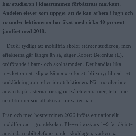
har studieron i klassrummen förbättrats markant.
Andelen elever som uppger att de kan arbeta i lugn och
ro under lektionerna har ökat med cirka 40 procent
jämfört med 2018.
– Det är tydligt att mobilfria skolor stärker studieron, men
effekterna går längre än så, säger Robert Beronius (L),
ordförande i barn- och skolnämnden. Det handlar lika
mycket om att slippa känna oro för att bli smygfilmad i ett
omklädningsrum efter idrottslektionen. När mobiler inte
används på rasterna rör sig också eleverna mer, leker mer
och blir mer socialt aktiva, fortsätter han.
Från och med höstterminen 2026 införs ett nationellt
mobilförbud i grundskolan. Elever i årskurs 1–9 får då inte
använda mobiltelefoner under skoldagen, varken på