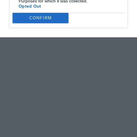
Purposes for which it was collected.
Opted Out
CONFIRM