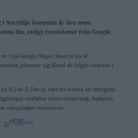
 i Norrtälje kommun är den mest
lms län, enligt recensioner från Google
6 av 5 på Google Maps, baserat på 56
sutom placerar sig bland de högst rankade i
på 4,2 av 5. Det är värt att notera att betygens
läggningar omfattar även restaurang, badplats
 hur campingen recenseras.
ANNONS