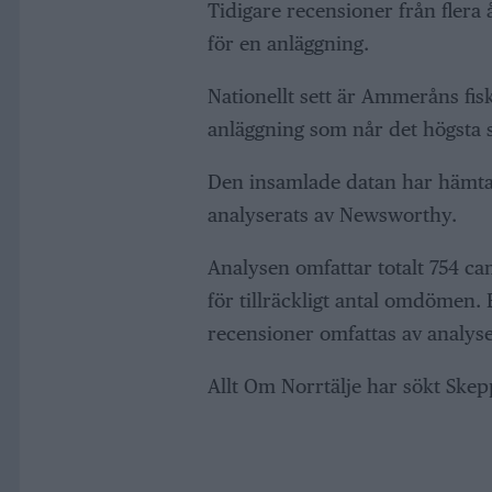
Tidigare recensioner från flera 
för en anläggning.
Nationellt sett är Ammeråns fi
anläggning som når det högsta s
Den insamlade datan har hämta
analyserats av Newsworthy.
Analysen omfattar totalt 754 ca
för tillräckligt antal omdömen
recensioner omfattas av analys
Allt Om Norrtälje har sökt Ske