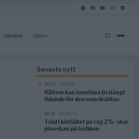
Opinion
Orter
Senaste nytt
10:37
LEDARE
Bältros kan innebära livslångt
lidande för den som drabbas
08:22
NYHETER
Träd i körfältet på väg 276 - stor
påverkan på trafiken