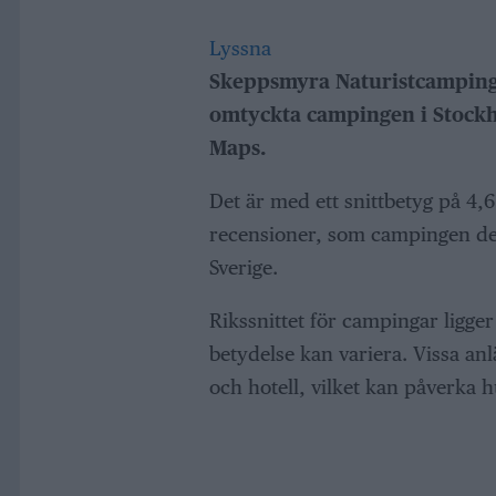
Lyssna
Skeppsmyra Naturistcamping
omtyckta campingen i Stockho
Maps.
Det är med ett snittbetyg på 4,
recensioner, som campingen des
Sverige.
Rikssnittet för campingar ligger 
betydelse kan variera. Vissa an
och hotell, vilket kan påverka