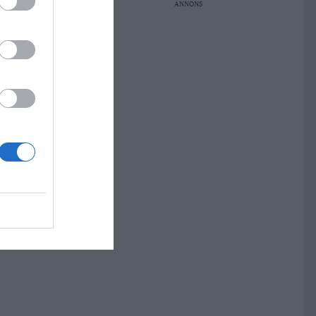
ANNONS