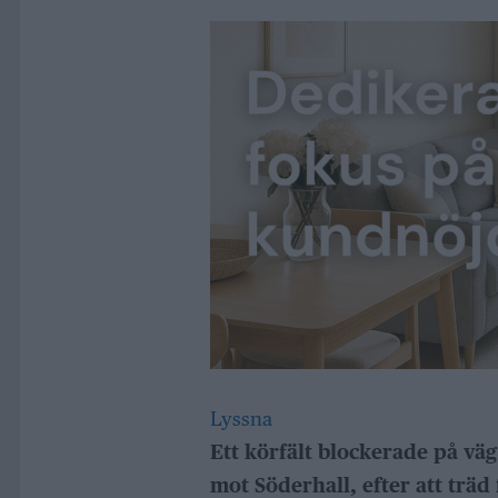
Lyssna
Ett körfält blockerade på vä
mot Söderhall, efter att träd