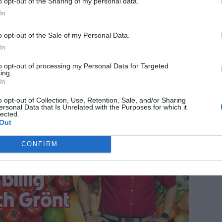
o opt-out of the Sharing of my personal data.
In
o opt-out of the Sale of my Personal Data.
In
to opt-out of processing my Personal Data for Targeted
ing.
In
ANNONS
o opt-out of Collection, Use, Retention, Sale, and/or Sharing
ersonal Data that Is Unrelated with the Purposes for which it
lected.
Out
CONFIRM