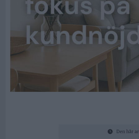
Den här ar