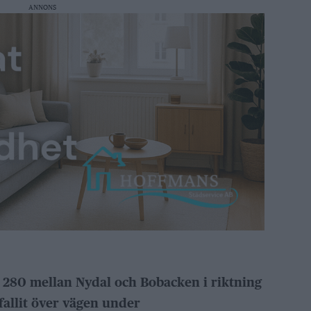
ANNONS
g 280 mellan Nydal och Bobacken i riktning
 fallit över vägen under