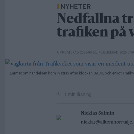
NYHETER
Nedfallna t
trafiken på 
UPPDATERAD 2025-08-20
,
PUBLICERAD 2025-07-
Larmet om händelsen kom in strax efter klockan 09.30, och enligt Trafikv
1 min läsning
Nicklas Salmin
nicklas@alltomnorrtalje.