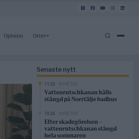
Opinion
Orter
Senaste nytt
11:25
NYHETER
Vattenrutschkanan hålls
stängd på Norrtälje badhus
10:26
NYHETER
Efter skadegörelsen –
vattenrutschkanan stängd
hela sommaren