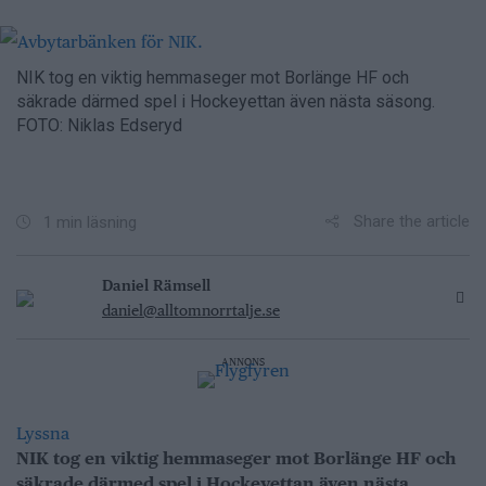
NIK tog en viktig hemmaseger mot Borlänge HF och
säkrade därmed spel i Hockeyettan även nästa säsong.
FOTO: Niklas Edseryd
Share the article
1 min läsning
Daniel Rämsell
daniel@alltomnorrtalje.se
ANNONS
Lyssna
NIK tog en viktig hemmaseger mot Borlänge HF och
säkrade därmed spel i Hockeyettan även nästa