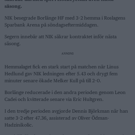
säsong.
NIK besegrade Borlänge HF med 3–2 hemma i Roslagens
Sparbank Arena på söndagseftermiddagen.
Segern innebär att NIK säkrar kontraktet inför nästa
säsong.
ANNONS
Hemmalaget fick en stark start på matchen när Linus
Hedlund gav NIK ledningen efter 5.43 och drygt fem
minuter senare ökade Melker Kull på till 2–0.
Borlänge reducerade i den andra perioden genom Leon
Cadei och kvitterade senare via Eric Hultgren.
I den tredje perioden avgjorde Dennis Björkman när han
satte 3–2 efter 47.36, assisterad av Oliver Ödman-
Hadzinikolic.