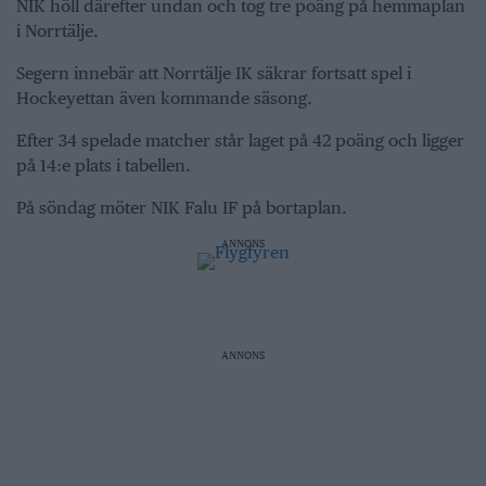
NIK höll därefter undan och tog tre poäng på hemmaplan
i Norrtälje.
Segern innebär att Norrtälje IK säkrar fortsatt spel i
Hockeyettan även kommande säsong.
Efter 34 spelade matcher står laget på 42 poäng och ligger
på 14:e plats i tabellen.
På söndag möter NIK Falu IF på bortaplan.
ANNONS
ANNONS