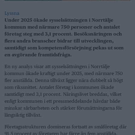
Lyssna
Under 2025 ökade sysselsättningen i Norrtälje
kommun med närmare 750 personer och antalet
företag steg med 3,1 procent. Besöksnäringen och
flera andra branscher bidrar till utvecklingen,
samtidigt som kompetensförsörjning pekas ut som
en avgörande framtidsfråga.
En ny analys visar att sysselsättningen i Norrtälje
kommun ökade kraftigt under 2025, med närmare 750
fler anställda. Denna tillväxt ligger nära dubbelt så högt
som rikssnittet. Antalet företag i kommunen ökade
samtidigt med 3,1 procent. Näringslivet breddas, vilket
enligt kommunen i ett pressmeddelande hävdar både
minskar sårbarheten och stärker förutsättningarna för
långsiktig tillväxt.
Företagsstrukturen domineras fortsatt av småföretag där
91,5 procent av företagen har färre än fem anställda.