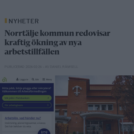
NYHETER
Norrtälje kommun redovisar
kraftig ökning av nya
arbetstillfällen
– AV DANIEL RÄMSELL
PUBLICERAD 2026-02-26