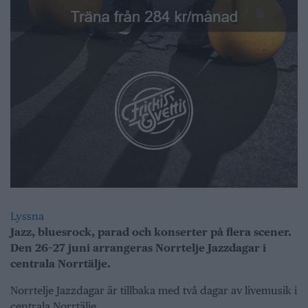
Lyssna
Jazz, bluesrock, parad och konserter på flera scener.
Den 26–27 juni arrangeras Norrtelje Jazzdagar i
centrala Norrtälje.
Norrtelje Jazzdagar är tillbaka med två dagar av livemusik i
centrala Norrtälje.