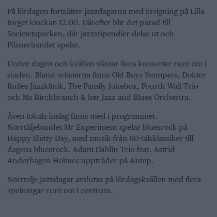
På lördagen fortsätter jazzdagarna med invigning på Lilla
torget klockan 12.00. Därefter blir det parad till
Societetsparken, där jazzstipendier delas ut och
Pilsnerbandet spelar.
Under dagen och kvällen väntar flera konserter runt om i
staden. Bland artisterna finns Old Boys Stompers, Doktor
Rulles Jazzklinik, The Family Jukebox, Fourth Wall Trio
och Ms Birchbranch & her Jazz and Blues Orchestra.
Även lokala inslag finns med i programmet.
Norrtäljebandet Mr Experiment spelar bluesrock på
Happy Shitty Day, med musik från 60-talsklassiker till
dagens bluesrock. Adam Dahlin Trio feat. Astrid
Anderhagen Holmes uppträder på Antep.
Norrtelje Jazzdagar avslutas på lördagskvällen med flera
spelningar runt om i centrum.