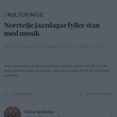
KULTUR/NÖJE
Norrtelje Jazzdagar fyller stan
med musik
– AV TOBBE RYDSHEIM
UPPDATERAD 2026-06-18
,
PUBLICERAD 2026-06-15
Jazz, bluesrock, parad och konserter på flera scener. Den 26–27 juni
arrangeras Norrtelje Jazzdagar i centrala Norrtälje. FOTO: AI-genererad
genrebild
Share the article
1 min läsning
Tobbe Rydsheim