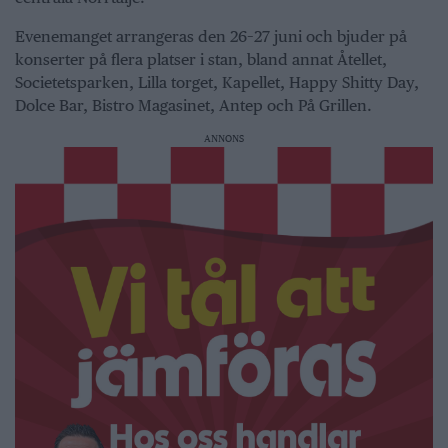
Evenemanget arrangeras den 26–27 juni och bjuder på
konserter på flera platser i stan, bland annat Åtellet,
Societetsparken, Lilla torget, Kapellet, Happy Shitty Day,
Dolce Bar, Bistro Magasinet, Antep och På Grillen.
ANNONS