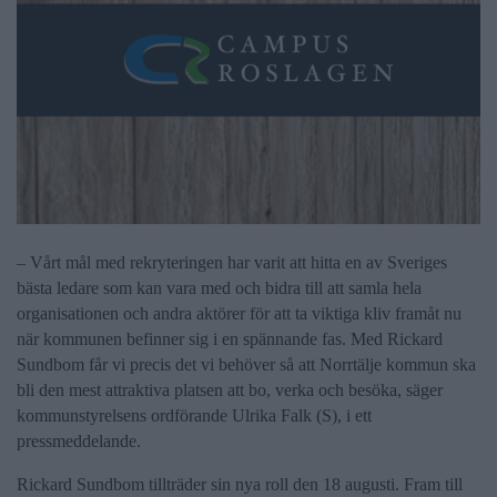
– Vårt mål med rekryteringen har varit att hitta en av Sveriges
bästa ledare som kan vara med och bidra till att samla hela
organisationen och andra aktörer för att ta viktiga kliv framåt nu
när kommunen befinner sig i en spännande fas. Med Rickard
Sundbom får vi precis det vi behöver så att Norrtälje kommun ska
bli den mest attraktiva platsen att bo, verka och besöka, säger
kommunstyrelsens ordförande Ulrika Falk (S), i ett
pressmeddelande.
Rickard Sundbom tillträder sin nya roll den 18 augusti. Fram till