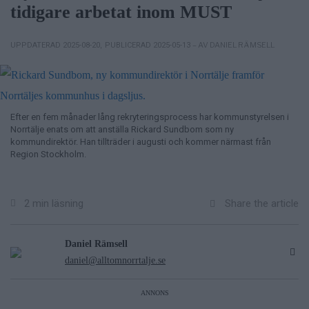
tidigare arbetat inom MUST
– AV DANIEL RÄMSELL
UPPDATERAD 2025-08-20
,
PUBLICERAD 2025-05-13
Efter en fem månader lång rekryteringsprocess har kommunstyrelsen i
Norrtälje enats om att anställa Rickard Sundbom som ny
kommundirektör. Han tillträder i augusti och kommer närmast från
Region Stockholm.
Share the article
2 min läsning
Daniel Rämsell
daniel@alltomnorrtalje.se
ANNONS