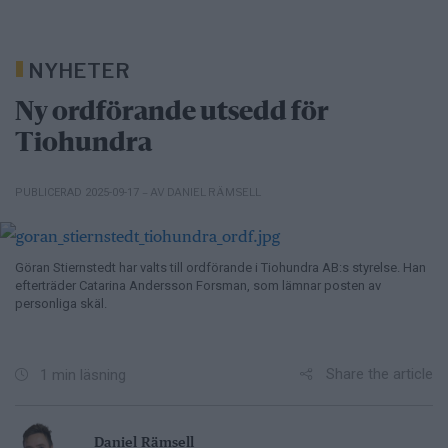
NYHETER
Ny ordförande utsedd för
Tiohundra
– AV DANIEL RÄMSELL
PUBLICERAD 2025-09-17
Göran Stiernstedt har valts till ordförande i Tiohundra AB:s styrelse. Han
efterträder Catarina Andersson Forsman, som lämnar posten av
personliga skäl.
Share the article
1 min läsning
Daniel Rämsell