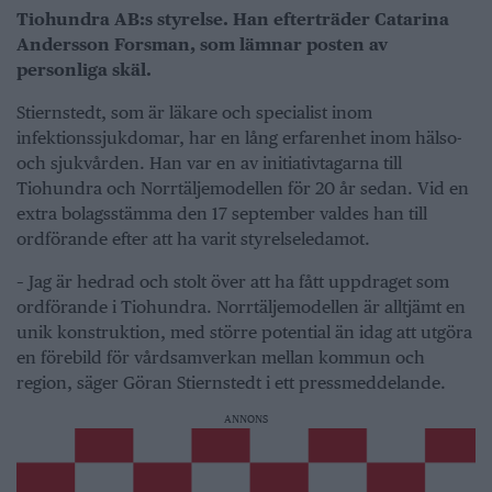
Tiohundra AB:s styrelse. Han efterträder Catarina
Andersson Forsman, som lämnar posten av
personliga skäl.
Stiernstedt, som är läkare och specialist inom
infektionssjukdomar, har en lång erfarenhet inom hälso-
och sjukvården. Han var en av initiativtagarna till
Tiohundra och Norrtäljemodellen för 20 år sedan. Vid en
extra bolagsstämma den 17 september valdes han till
ordförande efter att ha varit styrelseledamot.
– Jag är hedrad och stolt över att ha fått uppdraget som
ordförande i Tiohundra. Norrtäljemodellen är alltjämt en
unik konstruktion, med större potential än idag att utgöra
en förebild för vårdsamverkan mellan kommun och
region, säger Göran Stiernstedt i ett pressmeddelande.
ANNONS