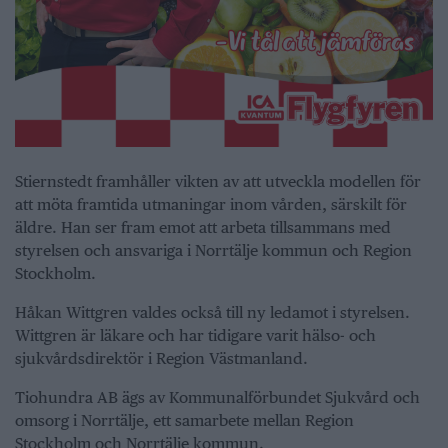
Stiernstedt framhåller vikten av att utveckla modellen för
att möta framtida utmaningar inom vården, särskilt för
äldre. Han ser fram emot att arbeta tillsammans med
styrelsen och ansvariga i Norrtälje kommun och Region
Stockholm.
Håkan Wittgren valdes också till ny ledamot i styrelsen.
Wittgren är läkare och har tidigare varit hälso- och
sjukvårdsdirektör i Region Västmanland.
Tiohundra AB ägs av Kommunalförbundet Sjukvård och
omsorg i Norrtälje, ett samarbete mellan Region
Stockholm och Norrtälje kommun.