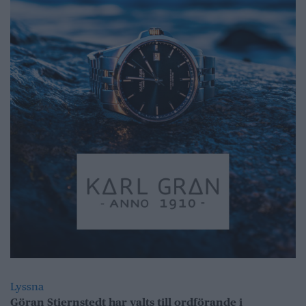
Lyssna
Göran Stiernstedt har valts till ordförande i