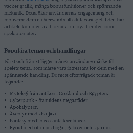
vacker grafik, många bonusfunktioner och spännande
mekanik. Detta ökar användarnas engagemang och
motiverar dem att återvända till sitt favoritspel. I den här
artikeln kommer vi att berätta om nya trender inom
spelautomater.
Populära teman och handlingar
Först och främst lägger många användare märke till
spelets tema, som måste vara intressant för dem med en
spännande handling. De mest efterfrågade teman är
följande:
Mytologi från antikens Grekland och Egypten.
Cyberpunk – framtidens megastäder.
Apokalypser.
Äventyr med skattjakt.
Fantasy med intressanta karaktärer.
Rymd med utomjordingar, galaxer och stjärnor.