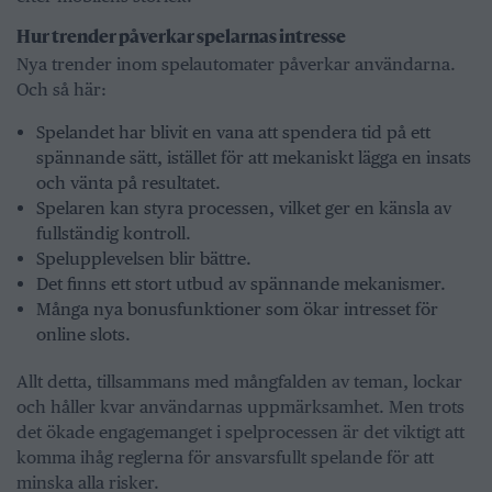
Hur trender påverkar spelarnas intresse
Nya trender inom spelautomater påverkar användarna.
Och så här:
Spelandet har blivit en vana att spendera tid på ett
spännande sätt, istället för att mekaniskt lägga en insats
och vänta på resultatet.
Spelaren kan styra processen, vilket ger en känsla av
fullständig kontroll.
Spelupplevelsen blir bättre.
Det finns ett stort utbud av spännande mekanismer.
Många nya bonusfunktioner som ökar intresset för
online slots.
Allt detta, tillsammans med mångfalden av teman, lockar
och håller kvar användarnas uppmärksamhet. Men trots
det ökade engagemanget i spelprocessen är det viktigt att
komma ihåg reglerna för ansvarsfullt spelande för att
minska alla risker.