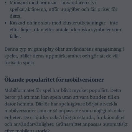
Minispel med bonusar – användaren styr
spelkaraktärerna, utför uppgifter och får priser för
detta.
Kaskad-online slots med klusterutbetalningar – inte
efter linjer, utan efter antalet identiska symboler som
faller.
Denna typ av gameplay ökar användarens engagemang i
spelet, håller deras uppmärksamhet och gör att de vill
fortsätta spela.
Ökande popularitet för mobilversioner
Mobilformatet för spel har blivit mycket populärt. Detta
beror på att man kan spela utan att vara bunden till en
dator hemma. Därför har spelutgivare börjat utveckla
mobilversioner som är så anpassade som möjligt till olika
enheter. De erbjuder också hög prestanda, funktionalitet
och användarvänlighet. Gränssnittet anpassas automatiskt
efter mobilens storlek.