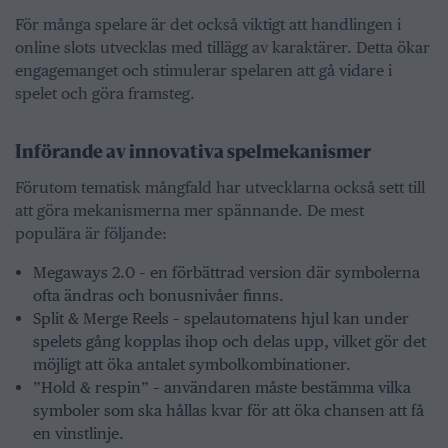
För många spelare är det också viktigt att handlingen i
online slots utvecklas med tillägg av karaktärer. Detta ökar
engagemanget och stimulerar spelaren att gå vidare i
spelet och göra framsteg.
Införande av innovativa spelmekanismer
Förutom tematisk mångfald har utvecklarna också sett till
att göra mekanismerna mer spännande. De mest
populära är följande:
Megaways 2.0 – en förbättrad version där symbolerna
ofta ändras och bonusnivåer finns.
Split & Merge Reels – spelautomatens hjul kan under
spelets gång kopplas ihop och delas upp, vilket gör det
möjligt att öka antalet symbolkombinationer.
”Hold & respin” – användaren måste bestämma vilka
symboler som ska hållas kvar för att öka chansen att få
en vinstlinje.