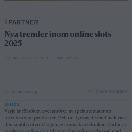
PARTNER
Nya trender inom online slots
2025
UPPDATERAD 2025-08-19
,
PUBLICERAD 2025-08-19
Share the article
3 min läsning
Lyssna
Varje år försöker leverantörer av spelautomater att
förbättra sina produkter. Och det lyckas de med tack vare
den snabba utvecklingen av innovativa tekniker. Därför är
moderna
online slots
idag mycket spännande spel med