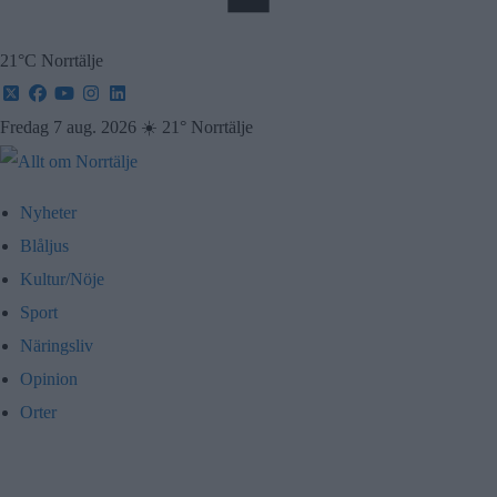
21°C Norrtälje
Fredag 7 aug. 2026
☀️
21° Norrtälje
Nyheter
Blåljus
Kultur/Nöje
Sport
Näringsliv
Opinion
Orter