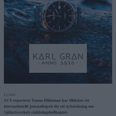
Lyssna
SVT-reportern Tomas Blideman har tilldelats ett
internationellt journalistpris för ett nyhetsinslag om
Sjöfartsverkets räddningshelikopter.