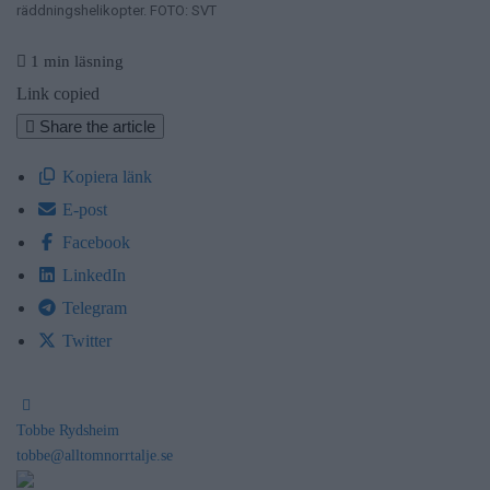
räddningshelikopter. FOTO: SVT
1 min läsning
Link copied
Share the article
Kopiera länk
E-post
Facebook
LinkedIn
Telegram
Twitter
Tobbe Rydsheim
tobbe@alltomnorrtalje.se