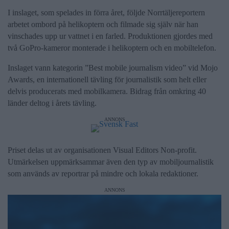
I inslaget, som spelades in förra året, följde Norrtäljereportern
arbetet ombord på helikoptern och filmade sig själv när han
vinschades upp ur vattnet i en farled. Produktionen gjordes med
två GoPro-kameror monterade i helikoptern och en mobiltelefon.
Inslaget vann kategorin ”Best mobile journalism video” vid Mojo
Awards, en internationell tävling för journalistik som helt eller
delvis producerats med mobilkamera. Bidrag från omkring 40
länder deltog i årets tävling.
ANNONS
Priset delas ut av organisationen Visual Editors Non-profit.
Utmärkelsen uppmärksammar även den typ av mobiljournalistik
som används av reportrar på mindre och lokala redaktioner.
ANNONS