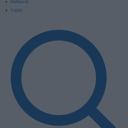
Hallstavik
Väddö