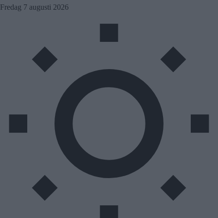
Skip
Fredag 7 augusti 2026
to
content