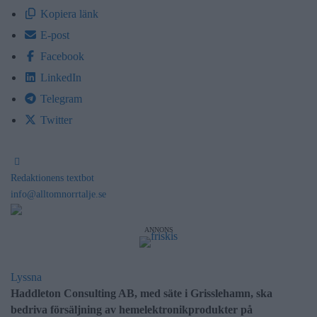
Kopiera länk
E-post
Facebook
LinkedIn
Telegram
Twitter
Redaktionens textbot
info@alltomnorrtalje.se
ANNONS
Lyssna
Haddleton Consulting AB, med säte i Grisslehamn, ska
bedriva försäljning av hemelektronikprodukter på