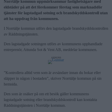
Norrtälje kommun uppmärksammar fastighetsägare med
eldstäder på att det förekommer företag som marknadsför
tjänster för lagstadgad sotning och brandskyddskontroll utan
att ha uppdrag från kommunen.
I Norrtälje kommun utförs den lagstadgade brandskyddskontrollen
av Räddningstjänsten.
Den lagstadgade sotningen utförs av kommunens upphandlade
entreprenör, Attunda Sot & Vent AB, meddelar kommunen.
ANNONS
”Kontrollera alltid vem som är avsändare innan du bokar eller
släpper in någon i bostaden”, skriver Norrtälje kommun på sin
hemsida.
Den som är osäker på om ett besök gäller kommunens
lagstadgade sotning eller brandskyddskontroll kan kontakta
Räddningstjänsten i Norrtälje kommun.