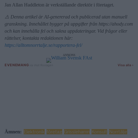
Jan Allan Haddleton är verkställande direktör i företaget.
⚠️ Denna artikel är AI-genererad och publicerad utan manuell
granskning. Innehållet bygger på uppgifter från https://ahody.com
och kan innehålla fel och sakna uppdateringar. Vid frågor eller
rättelser, kontakta redaktionen här:
https://alltomnorrtalje.se/rapportera-fel/
ANNONS
Ämnen:
Elektronik
företag
Grisslehamn
Konsult
Norrtälje