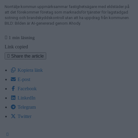
Norrtälje kommun uppmärksammar fastighetsägare med eldstäder på
att det förekommer företag som marknadsför tjänster för lagstadgad
sotning och brandskyddskontroll utan att ha uppdrag från kommunen.
BILD: Bilden är AI-genererad genom Ahody.
1 min läsning
Link copied
Share the article
Kopiera länk
E-post
Facebook
LinkedIn
Telegram
Twitter