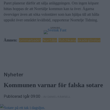
Paret planerar därför att sälja anläggningen. Om ingen köpare
hittas hoppas de att Norrtälje kommun kan ta över. Ägarna
överväger även att söka volontärer som kan hjälpa till att hålla
uppsikt över området kvällstid, rapporterar Norrtelje Tidning.
ANNONS
Ämnen:
lommarbadet
Norrtälje
Rutchkana
skadegörelse
Nyheter
Kommunen varnar för falska sotare
Publicerad Igår 09:00
– AV DANIEL RÄMSELL