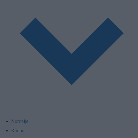
Norrtälje
Rimbo