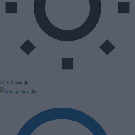
21°C Norrtälje