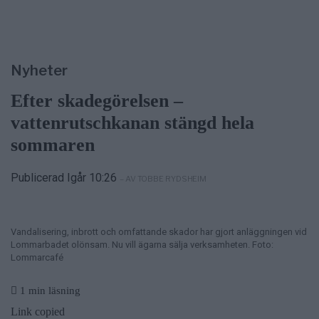
Nyheter
Efter skadegörelsen –
vattenrutschkanan stängd hela
sommaren
Publicerad Igår 10:26
– AV TOBBE RYDSHEIM
Vandalisering, inbrott och omfattande skador har gjort anläggningen vid
Lommarbadet olönsam. Nu vill ägarna sälja verksamheten. Foto:
Lommarcafé
1 min läsning
Link copied