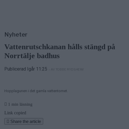
Nyheter
Vattenrutschkanan hålls stängd på
Norrtälje badhus
Publicerad Igår 11:25
– AV TOBBE RYDSHEIM
Hopplagunen i det gamla vattentornet.
1 min läsning
Link copied
Share the article