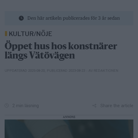
Den här artikeln publicerades för 3 år sedan
KULTUR/NÖJE
Öppet hus hos konstnärer
längs Vätövägen
– AV REDAKTIONEN
UPPDATERAD 2025-08-20
,
PUBLICERAD 2023-08-23
Share the article
2 min läsning
ANNONS