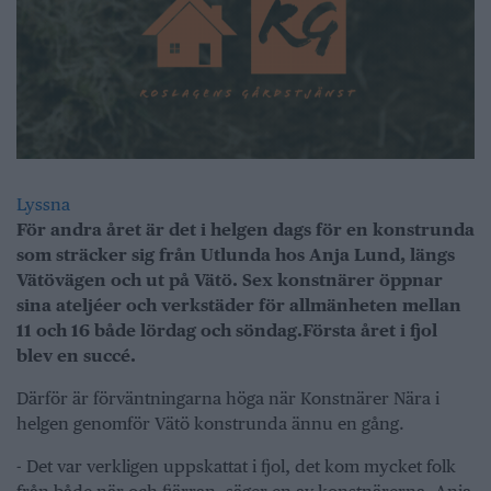
Lyssna
För andra året är det i helgen dags för en konstrunda
som sträcker sig från Utlunda hos Anja Lund, längs
Vätövägen och ut på Vätö. Sex konstnärer öppnar
sina ateljéer och verkstäder för allmänheten mellan
11 och 16 både lördag och söndag.
Första året i fjol
blev en succé.
Därför är förväntningarna höga när Konstnärer Nära i
helgen genomför Vätö konstrunda ännu en gång.
- Det var verkligen uppskattat i fjol, det kom mycket folk