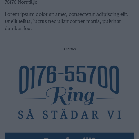
76176 Norrtälje
Lorem ipsum dolor sit amet, consectetur adipiscing elit.
Ut elit tellus, luctus nec ullamcorper mattis, pulvinar
dapibus leo.
ANNONS