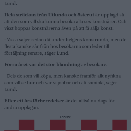
Lund.
Hela sträckan från Utlunda och österut
är upplagd så
att den som vill ska kunna besöka alla sex konstnärer. Och
visst hoppas konstnärerna även på att få sälja konst.
- Vissa säljer redan då under helgens konstrunda, men de
flesta kanske sår frön hos besökarna som leder till
försäljning senare, säger Lund.
Förra året var det stor blandning
av besökare.
- Dels de som vill köpa, men kanske framför allt nyfikna
som vill se hur och var vi jobbar och att samtala, säger
Lund.
Efter ett års förberedelser
är det alltså nu dags för
andra upplagan.
ANNONS