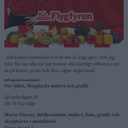
- Det känns fantastiskt kul att det är dags igen. Och jag
talar för oss alla när jag önskar alla hjärtligt välkomna att
se på konst, prata och fika, säger Anja Lund.
Deltagande konstnärer:
Per Silén, färgstarkt måleri och grafik
Sjövedavägen 19
761 76 Norrtälje
Maria Thorin, Bildkonstnär, måleri, foto, grafik och
skulpturer i metalltråd
Hargs Byväg 7