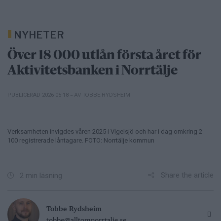
NYHETER
Över 18 000 utlån första året för
Aktivitetsbanken i Norrtälje
– AV TOBBE RYDSHEIM
PUBLICERAD 2026-05-18
Verksamheten invigdes våren 2025 i Vigelsjö och har i dag omkring 2
100 registrerade låntagare. FOTO: Norrtälje kommun
Share the article
2 min läsning
Tobbe Rydsheim
tobbe@alltomnorrtalje.se