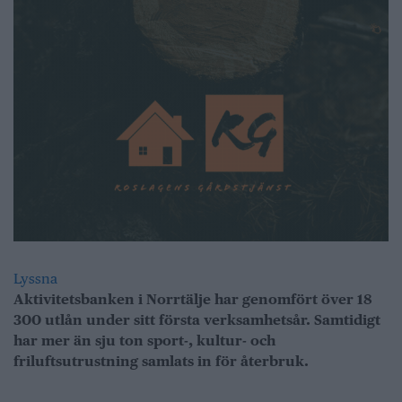
Lyssna
Aktivitetsbanken i Norrtälje har genomfört över 18
300 utlån under sitt första verksamhetsår. Samtidigt
har mer än sju ton sport-, kultur- och
friluftsutrustning samlats in för återbruk.