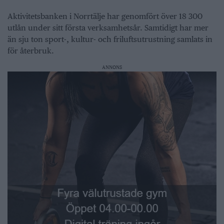
Aktivitetsbanken i Norrtälje har genomfört över 18 300
utlån under sitt första verksamhetsår. Samtidigt har mer
än sju ton sport-, kultur- och friluftsutrustning samlats in
för återbruk.
ANNONS