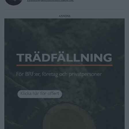
ANNONS