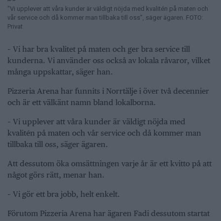
"Vi upplever att våra kunder är väldigt nöjda med kvalitén på maten och
vår service och då kommer man tillbaka till oss", säger ägaren. FOTO:
Privat
– Vi har bra kvalitet på maten och ger bra service till
kunderna. Vi använder oss också av lokala råvaror, vilket
många uppskattar, säger han.
Pizzeria Arena har funnits i Norrtälje i över två decennier
och är ett välkänt namn bland lokalborna.
– Vi upplever att våra kunder är väldigt nöjda med
kvalitén på maten och vår service och då kommer man
tillbaka till oss, säger ägaren.
Att dessutom öka omsättningen varje år är ett kvitto på att
något görs rätt, menar han.
– Vi gör ett bra jobb, helt enkelt.
Förutom Pizzeria Arena har ägaren Fadi dessutom startat