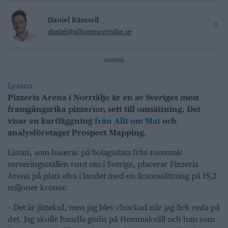
Daniel Rämsell
daniel@alltomnorrtalje.se
ANNONS
Lyssna
Pizzeria Arena i Norrtälje är en av Sveriges mest
framgångsrika pizzerior, sett till omsättning.
Det
visar en kartläggning
från Allt om Mat
och
analysföretaget Prospect Mapping.
Listan, som baseras på bolagsdata från tusentals
serveringsställen runt om i Sverige, placerar Pizzeria
Arena på plats elva i landet med en årsomsättning på 15,2
miljoner kronor.
– Det är jättekul, men jag blev chockad när jag fick reda på
det. Jag skulle handla godis på Hemmakväll och han som