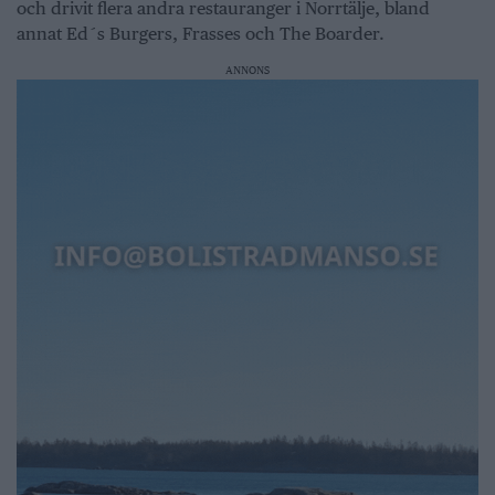
och drivit flera andra restauranger i Norrtälje, bland
annat Ed´s Burgers, Frasses och The Boarder.
ANNONS