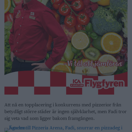
Att nå en topplacering i konkurrens med pizzerior från
betydligt större städer är ingen självklarhet, men Fadi tror
sig veta vad som ligger bakom framgången.