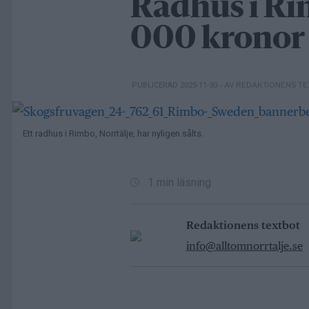
Radhus i Rim
000 kronor
– AV REDAKTIONENS T
PUBLICERAD 2025-11-30
Ett radhus i Rimbo, Norrtälje, har nyligen sålts.
1 min läsning
Redaktionens textbot
info@alltomnorrtalje.se