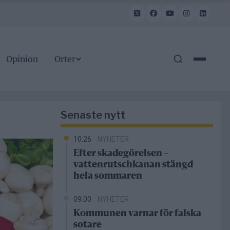
Opinion
Orter
Senaste nytt
10:26
NYHETER
Efter skadegörelsen –
vattenrutschkanan stängd
hela sommaren
09:00
NYHETER
Kommunen varnar för falska
sotare