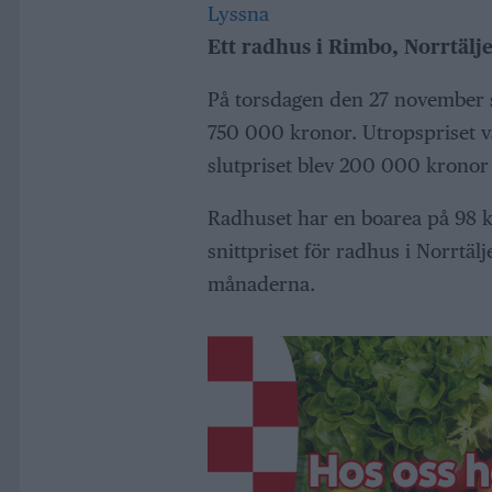
Lyssna
Ett radhus i Rimbo, Norrtälje,
På torsdagen den 27 november s
750 000 kronor. Utropspriset va
slutpriset blev 200 000 kronor
Radhuset har en boarea på 98 kv
snittpriset för radhus i Norrtä
månaderna.