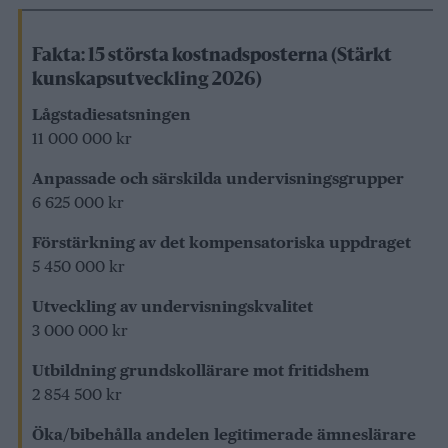
Fakta: 15 största kostnadsposterna (Stärkt
kunskapsutveckling 2026)
Lågstadiesatsningen
11 000 000 kr
Anpassade och särskilda undervisningsgrupper
6 625 000 kr
Förstärkning av det kompensatoriska uppdraget
5 450 000 kr
Utveckling av undervisningskvalitet
3 000 000 kr
Utbildning grundskollärare mot fritidshem
2 854 500 kr
Öka/bibehålla andelen legitimerade ämneslärare