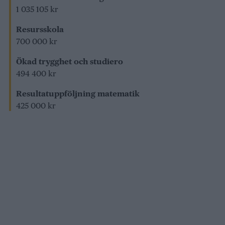
1 035 105 kr
Resursskola
700 000 kr
Ökad trygghet och studiero
494 400 kr
Resultatuppföljning matematik
425 000 kr