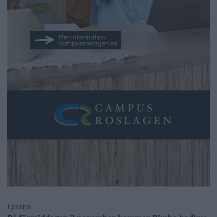
Lyssna