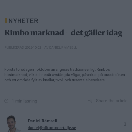
NYHETER
Rimbo marknad – det gäller idag
– AV DANIEL RÄMSELL
PUBLICERAD 2025-10-02
Första torsdagen i oktober arrangeras traditionsenligt Rimbos
höstmarknad, vilket innebär avstängda vägar, påverkan på busstrafiken
och ett område fyllt av knallar, tivoli och tusentals besökare.
Share the article
1 min läsning
Daniel Rämsell
daniel@alltomnorrtalje.se