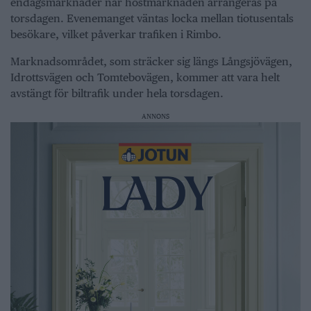
endagsmarknader när höstmarknaden arrangeras på
torsdagen. Evenemanget väntas locka mellan tiotusentals
besökare, vilket påverkar trafiken i Rimbo.
Marknadsområdet, som sträcker sig längs Långsjövägen,
Idrottsvägen och Tomtebovägen, kommer att vara helt
avstängt för biltrafik under hela torsdagen.
ANNONS