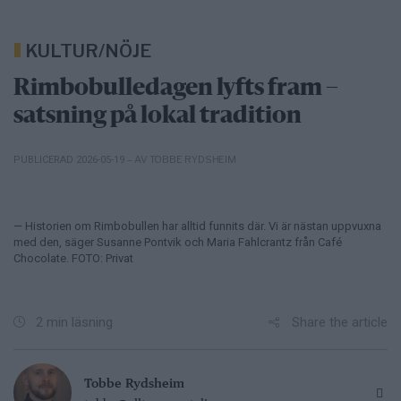
KULTUR/NÖJE
Rimbobulledagen lyfts fram –
satsning på lokal tradition
– AV TOBBE RYDSHEIM
PUBLICERAD 2026-05-19
— Historien om Rimbobullen har alltid funnits där. Vi är nästan uppvuxna
med den, säger Susanne Pontvik och Maria Fahlcrantz från Café
Chocolate. FOTO: Privat
Share the article
2 min läsning
Tobbe Rydsheim