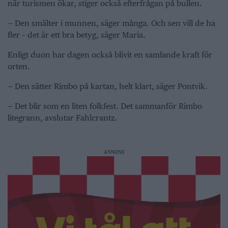
när turismen ökar, stiger också efterfrågan på bullen.
— Den smälter i munnen, säger många. Och sen vill de ha
fler – det är ett bra betyg, säger Maria.
Enligt duon har dagen också blivit en samlande kraft för
orten.
— Den sätter Rimbo på kartan, helt klart, säger Pontvik.
— Det blir som en liten folkfest. Det sammanför Rimbo
litegrann, avslutar Fahlcrantz.
ANNONS