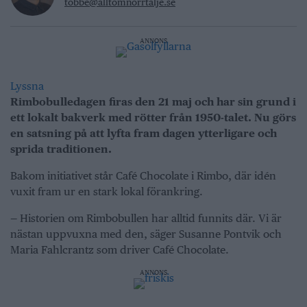
tobbe@alltomnorrtalje.se
ANNONS
Lyssna
Rimbobulledagen firas den 21 maj och har sin grund i
ett lokalt bakverk med rötter från 1950-talet. Nu görs
en satsning på att lyfta fram dagen ytterligare och
sprida traditionen.
Bakom initiativet står Café Chocolate i Rimbo, där idén
vuxit fram ur en stark lokal förankring.
— Historien om Rimbobullen har alltid funnits där. Vi är
nästan uppvuxna med den, säger Susanne Pontvik och
Maria Fahlcrantz som driver Café Chocolate.
ANNONS