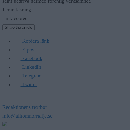
1 min läsning
Link copied
Share the article
Kopiera länk
E-post
Facebook
LinkedIn
Telegram
Twitter
Redaktionens textbot
info@alltomnorrtalje.se
Annons