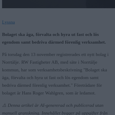
Lyssna
Bolaget ska äga, förvalta och hyra ut fast och lös
egendom samt bedriva därmed förenlig verksamhet.
På torsdag den 13 november registrerades ett nytt bolag i
Norrtälje. RW Fastigheter AB, med säte i Norrtälje
kommun, har som verksamhetsbeskrivning "Bolaget ska
äga, förvalta och hyra ut fast och lös egendom samt
bedriva därmed förenlig verksamhet." Företrädare för
bolaget är Hans Roger Wahlgren, som är ledamot.
⚠️ Denna artikel är AI-genererad och publicerad utan
manuell granskning. Innehållet bygger på uppgifter från
https://ahody.com. Vid frågor eller rättelser, kontakta