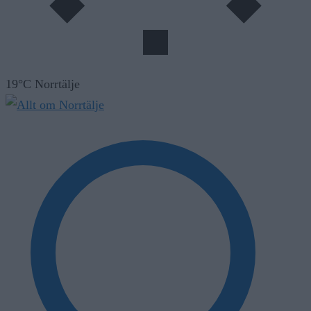
19°C Norrtälje