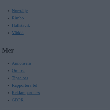
Norrtälje
Rimbo
Hallstavik
Väddö
Mer
Annonsera
Om oss
Tipsa oss
Rapportera fel
Reklampartners
GDPR