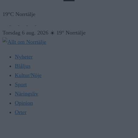
19°C Norrtälje
Torsdag 6 aug. 2026
☀️
19° Norrtälje
Nyheter
Blåljus
Kultur/Nöje
Sport
Näringsliv
Opinion
Orter