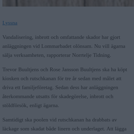
Lyssna
Vandalisering, inbrott och omfattande skador har gjort
anläggningen vid Lommarbadet olönsam. Nu vill ägarna
sälja verksamheten, rapporterar Norrtelje Tidning.
Trevor Buultjens och Rose Jansson Buultjens ska ha köpt
kiosken och rutschkanan för tre år sedan med målet att
driva ett familjeföretag. Sedan dess har anläggningen
återkommande utsatts för skadegörelse, inbrott och
stöldförsök, enligt ägarna.
Samtidigt ska poolen vid rutschkanan ha drabbats av
läckage som skadat både linern och underlaget. Att lägga
en ny liner kan enligt Trevor Buultjens kosta upp till 100