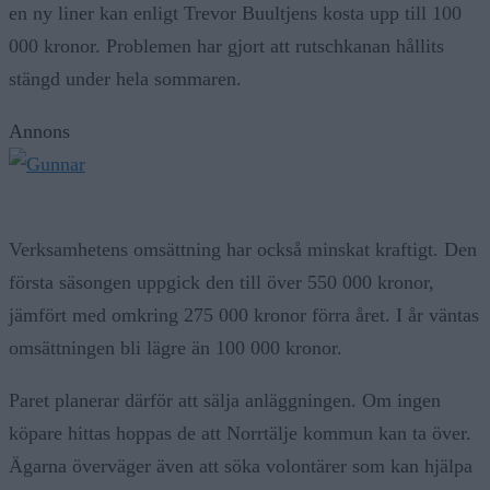
000 kronor. Problemen har gjort att rutschkanan hållits
stängd under hela sommaren.
Annons
Verksamhetens omsättning har också minskat kraftigt. Den
första säsongen uppgick den till över 550 000 kronor,
jämfört med omkring 275 000 kronor förra året. I år väntas
omsättningen bli lägre än 100 000 kronor.
Paret planerar därför att sälja anläggningen. Om ingen
köpare hittas hoppas de att Norrtälje kommun kan ta över.
Ägarna överväger även att söka volontärer som kan hjälpa
till att hålla uppsikt över området kvällstid, rapporterar