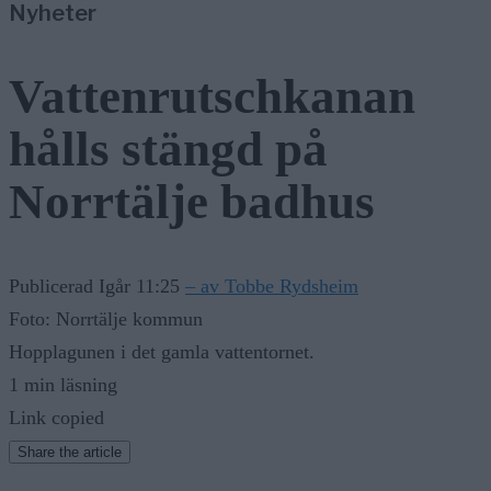
Vattenrutschkanan
hålls stängd på
Norrtälje badhus
Publicerad Igår 11:25
– av Tobbe Rydsheim
Foto: Norrtälje kommun
Hopplagunen i det gamla vattentornet.
1 min läsning
Link copied
Share the article
Kopiera länk