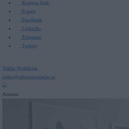
E-post
Facebook
LinkedIn
Telegram
Twitter
Tobbe Rydsheim
tobbe@alltomnorrtalje.se
Annons