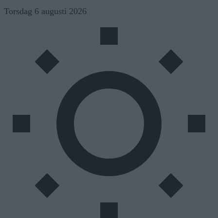
Skip
Torsdag 6 augusti 2026
to
content