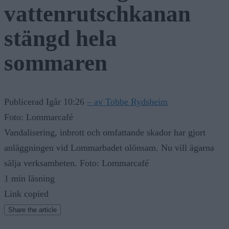
stängd hela
sommaren
Publicerad Igår 10:26
– av Tobbe Rydsheim
Foto: Lommarcafé
Vandalisering, inbrott och omfattande skador har gjort
anläggningen vid Lommarbadet olönsam. Nu vill ägarna
sälja verksamheten. Foto: Lommarcafé
1 min läsning
Link copied
Share the article
Kopiera länk