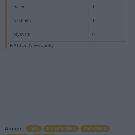
Salem
–
1
Vaxholm
–
1
Nykvarn
–
0
KÄLLA: Newsworthy
Ämnen:
ines
kungafamiljen
namntrend