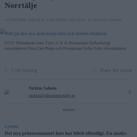
Norrtälje
– AV NICKLAS SALMIN
UPPDATERAD 2025-08-20
,
PUBLICERAD 2025-02-16
FOTO: Prinsessan Ines. Foto: H. K. H. Prinsessan Sofia/Kungl.
Hovstaterna; Prins Carl Philip och Prinsessan Sofia. Foto: Hovstaterna.
Share the article
1 min läsning
Nicklas Salmin
nicklas@alltomnorrtalje.se
ANNONS
Lyssna
Det nya prinsessnamnet Ines har blivit offentligt. En analys