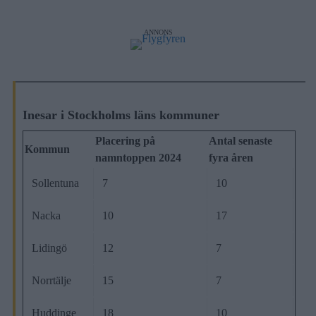
ANNONS
Inesar i Stockholms läns kommuner
Placering på
Antal senaste
Kommun
namntoppen 2024
fyra åren
Sollentuna
7
10
Nacka
10
17
Lidingö
12
7
Norrtälje
15
7
Huddinge
18
10