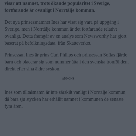
visar att namnet, trots ökande popularitet i Sverige,
fortfarande är ovanligt i Norrtälje kommun.
Det nya prinsessnamnet Ines har visat sig vara på uppgång i
Sverige, men i Norrtälje kommun är det fortfarande relativt
ovanligt. Detta framgår av en analys som Newsworthy har gjort
baserat på befolkningsdata, från Skatteverket.
Prinsessan Ines är prins Carl Philips och prinsessan Sofias fjärde
barn och placerar sig som nummer åtta i den svenska tronföljden,
direkt efter sina äldre syskon.
ANNONS
Ines som tilltalsnamn är inte särskilt vanligt i Norrtälje kommun,
då bara sju stycken har erhållit namnet i kommunen de senaste
fyra åren.