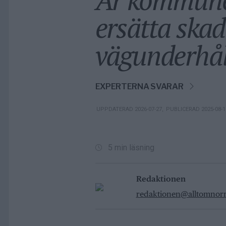
ersätta skad
vägunderhål
EXPERTERNA SVARAR
UPPDATERAD 2026-07-27
,
PUBLICERAD 2025-08-
5 min läsning
Redaktionen
redaktionen@alltomnorrt