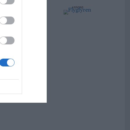
ANNONS