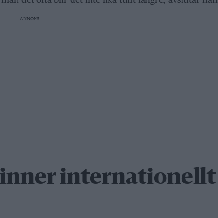
ANNONS
inner internationellt