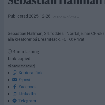
Sebastian Hällman 
Publicerad 2025-12-28
– AV DANIEL RÄMSELL
Sebastian Hällman, 24, föddes i Norrtälje, har CP-skad
alla kreatörer på DreamHack. FOTO: Privat
4 min läsning
Link copied
Share the article
Kopiera länk
E-post
Facebook
LinkedIn
Telegram