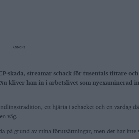
ANNONS
CP-skada, streamar schack för tusentals tittare och
. Nu kliver han in i arbetslivet som nyexaminerad i
ndlingstradition, ett hjärta i schacket och en vardag d
gen väg.
da på grund av mina förutsättningar, men det har inte 