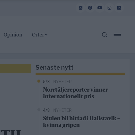
Opinion
Orter
Senaste nytt
5/8
NYHETER
Norrtäljereporter vinner
internationellt pris
4/8
NYHETER
Stulen bil hittad i Hallstavik –
kvinna gripen