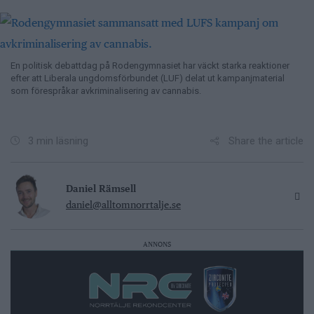
En politisk debattdag på Rodengymnasiet har väckt starka reaktioner
efter att Liberala ungdomsförbundet (LUF) delat ut kampanjmaterial
som förespråkar avkriminalisering av cannabis.
Share the article
3 min läsning
Daniel Rämsell
daniel@alltomnorrtalje.se
ANNONS