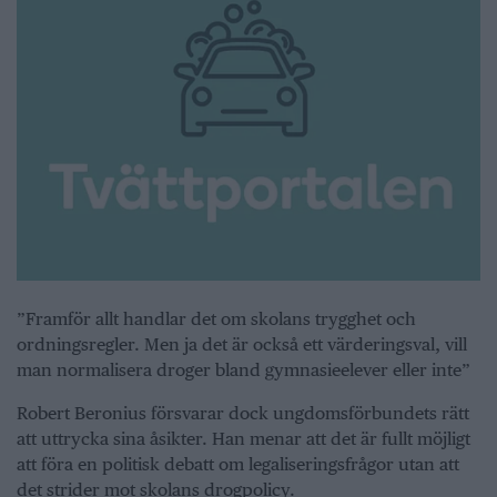
”Framför allt handlar det om skolans trygghet och
ordningsregler. Men ja det är också ett värderingsval, vill
man normalisera droger bland gymnasieelever eller inte”
Robert Beronius försvarar dock ungdomsförbundets rätt
att uttrycka sina åsikter. Han menar att det är fullt möjligt
att föra en politisk debatt om legaliseringsfrågor utan att
det strider mot skolans drogpolicy.