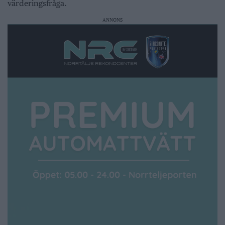
värderingsfråga.
ANNONS