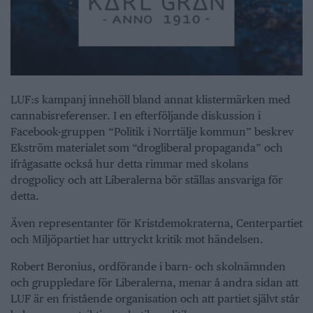
LUF:s kampanj innehöll bland annat klistermärken med
cannabisreferenser. I en efterföljande diskussion i
Facebook-gruppen “Politik i Norrtälje kommun” beskrev
Ekström materialet som “drogliberal propaganda” och
ifrågasatte också hur detta rimmar med skolans
drogpolicy och att Liberalerna bör ställas ansvariga för
detta.
Även representanter för Kristdemokraterna, Centerpartiet
och Miljöpartiet har uttryckt kritik mot händelsen.
Robert Beronius, ordförande i barn- och skolnämnden
och gruppledare för Liberalerna, menar å andra sidan att
LUF är en fristående organisation och att partiet självt står