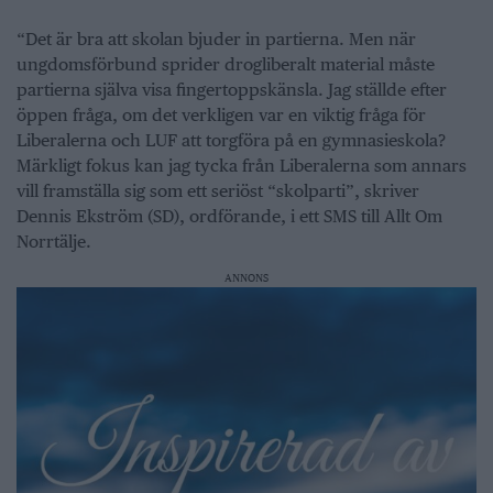
“Det är bra att skolan bjuder in partierna. Men när
ungdomsförbund sprider drogliberalt material måste
partierna själva visa fingertoppskänsla. Jag ställde efter
öppen fråga, om det verkligen var en viktig fråga för
Liberalerna och LUF att torgföra på en gymnasieskola?
Märkligt fokus kan jag tycka från Liberalerna som annars
vill framställa sig som ett seriöst “skolparti”, skriver
Dennis Ekström (SD), ordförande, i ett SMS till Allt Om
Norrtälje.
ANNONS