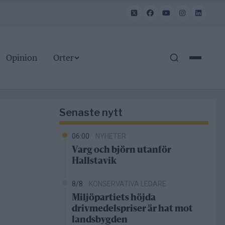
Opinion
Orter
Senaste nytt
06:00
NYHETER
Varg och björn utanför
Hallstavik
8/8
KONSERVATIVA LEDARE
Miljöpartiets höjda
drivmedelspriser är hat mot
landsbygden