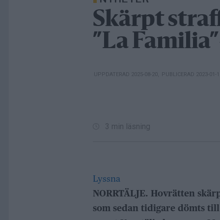
Skärpt stra
”La Familia
UPPDATERAD 2025-08-20
,
PUBLICERAD 2023-01-
3 min läsning
Lyssna
NORRTÄLJE. Hovrätten skärpte
som sedan tidigare dömts till