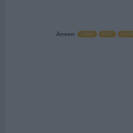
Ämnen:
artikel
brott
norrtä