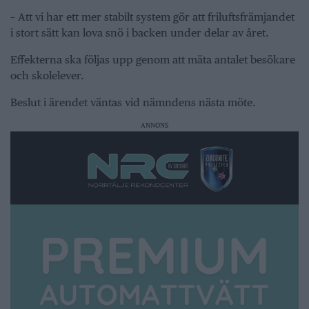
– Att vi har ett mer stabilt system gör att friluftsfrämjandet
i stort sätt kan lova snö i backen under delar av året.
Effekterna ska följas upp genom att mäta antalet besökare
och skolelever.
Beslut i ärendet väntas vid nämndens nästa möte.
ANNONS