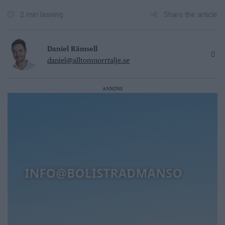
Share the article
2 min läsning
Daniel Rämsell
daniel@alltomnorrtalje.se
ANNONS