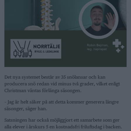
Det nya systemet består av 35 snölansar och kan
producera snö redan vid minus två grader, vilket enligt
Christman väntas förlänga säsongen.
– Jag är helt säker på att detta kommer generera längre
säsonger, säger han.
Satsningen har också möjliggjort ett samarbete som ger
alla elever i årskurs 5 en kostnadsfri friluftsdag i backen.