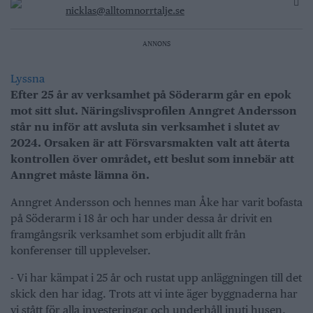
nicklas@alltomnorrtalje.se
ANNONS
Lyssna
Efter 25 år av verksamhet på Söderarm går en epok
mot sitt slut. Näringslivsprofilen Anngret Andersson
står nu inför att avsluta sin verksamhet i slutet av
2024. Orsaken är att Försvarsmakten valt att återta
kontrollen över området, ett beslut som innebär att
Anngret måste lämna ön.
Anngret Andersson och hennes man Åke har varit bofasta
på Söderarm i 18 år och har under dessa år drivit en
framgångsrik verksamhet som erbjudit allt från
konferenser till upplevelser.
- Vi har kämpat i 25 år och rustat upp anläggningen till det
skick den har idag. Trots att vi inte äger byggnaderna har
vi stått för alla investeringar och underhåll inuti husen,