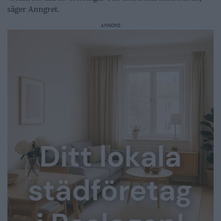
säger Anngret.
ANNONS