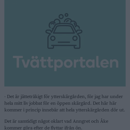
- Det är jättetråkigt för ytterskärgården, för jag har under
hela mitt liv jobbat för en öppen skärgård. Det här här
kommer i princip innebär att hela ytterskärgården dör ut.
Det är samtidigt något oklart vad Anngret och Åke
kommer göra efter de flyttar ifrån ön.