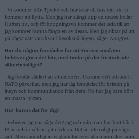
- Vi kommer från Tjöckö och har kvar ett hus där, dit vi
kommer att flytta. Men jag har slängt upp en massa bollar
i luften nu, och förhoppningsvis kommer det leda till att
jag kommer kunna fånga en av dessa. Men jag siktar på att
på något sätt vara kvar i besöksnäringen, säger Anngret.
Har du någon förståelse för att Försvarsmakten
behöver göra det här, med tanke på det förändrade
säkerhetsläget?
- Jag förstår såklart att situationen i Ukraina och inträdet i
NATO påverkar, men jag har låg förståelse för bristen på
insyn och kommunikation från dem. Nu har jag bara hört
en massa rykten.
Hur känns det för dig?
- Behöver jag ens säga det? Jag och min man har bott här i
18 år och är såklart jätteledsna. Det är inte roligt på något
sätt. Men samtidigt är vi glada för över alla människor som