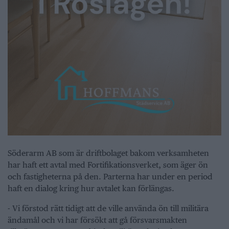
Söderarm AB som är driftbolaget bakom verksamheten
har haft ett avtal med Fortifikationsverket, som äger ön
och fastigheterna på den. Parterna har under en period
haft en dialog kring hur avtalet kan förlängas.
- Vi förstod rätt tidigt att de ville använda ön till militära
ändamål och vi har försökt att gå försvarsmakten