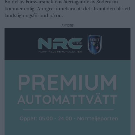
En del av Försvarsmaktens återtagande av Söderarm
kommer enligt Anngret innebära att det i framtiden blir ett
landstigningsförbud på ön.
ANNONS