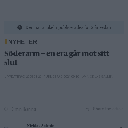
Den här artikeln publicerades för 2 år sedan
NYHETER
Söderarm – en era går mot sitt
slut
– AV NICKLAS SALMIN
UPPDATERAD 2025-08-20
,
PUBLICERAD 2024-09-10
Share the article
3 min läsning
Nicklas Salmin