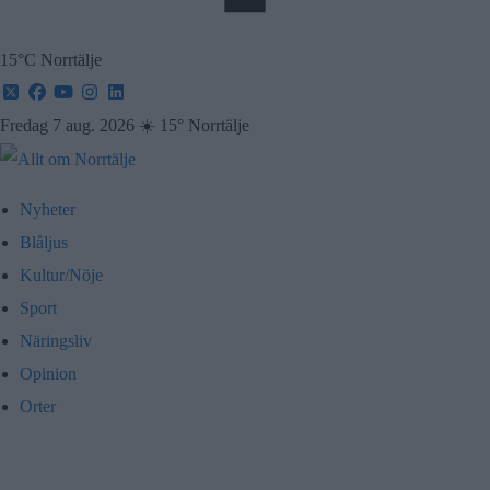
15°C Norrtälje
Fredag 7 aug. 2026
☀️
15° Norrtälje
Nyheter
Blåljus
Kultur/Nöje
Sport
Näringsliv
Opinion
Orter