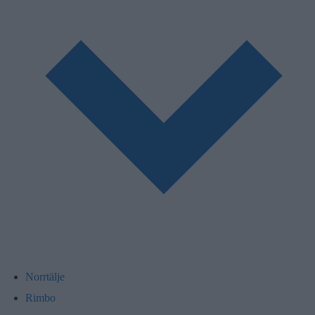
Norrtälje
Rimbo