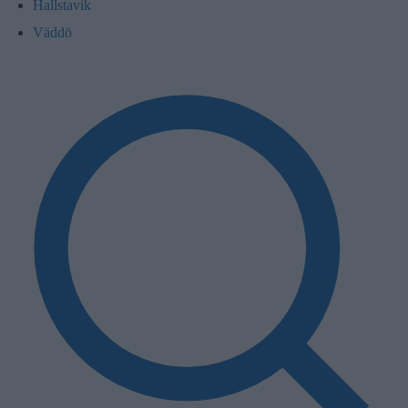
Hallstavik
Väddö