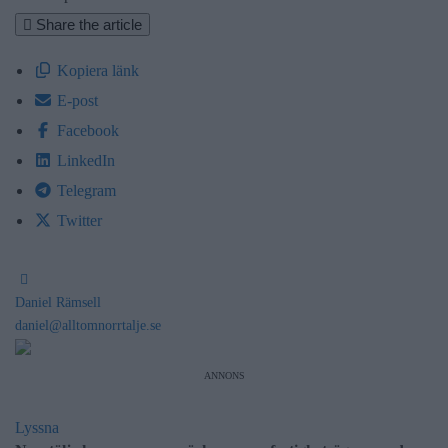
Share the article
Kopiera länk
E-post
Facebook
LinkedIn
Telegram
Twitter
Daniel Rämsell
daniel@alltomnorrtalje.se
ANNONS
Lyssna