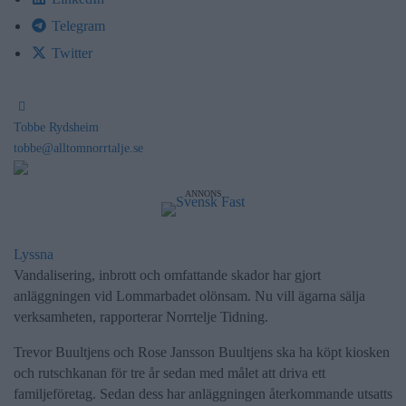
Telegram
Twitter
Tobbe Rydsheim
tobbe@alltomnorrtalje.se
ANNONS
Lyssna
Vandalisering, inbrott och omfattande skador har gjort
anläggningen vid Lommarbadet olönsam. Nu vill ägarna sälja
verksamheten, rapporterar Norrtelje Tidning.
Trevor Buultjens och Rose Jansson Buultjens ska ha köpt kiosken
och rutschkanan för tre år sedan med målet att driva ett
familjeföretag. Sedan dess har anläggningen återkommande utsatts