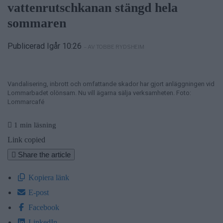
vattenrutschkanan stängd hela
sommaren
Publicerad Igår 10:26
– AV TOBBE RYDSHEIM
Vandalisering, inbrott och omfattande skador har gjort anläggningen vid
Lommarbadet olönsam. Nu vill ägarna sälja verksamheten. Foto:
Lommarcafé
1 min läsning
Link copied
Share the article
Kopiera länk
E-post
Facebook
LinkedIn