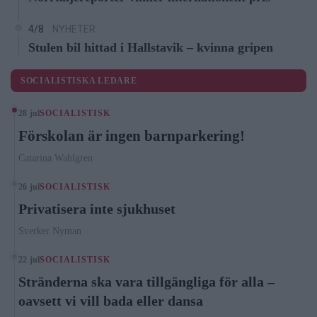
4/8
NYHETER
Stulen bil hittad i Hallstavik – kvinna gripen
SOCIALISTISKA LEDARE
28 jul
SOCIALISTISK
Förskolan är ingen barnparkering!
Catarina Wahlgren
26 jul
SOCIALISTISK
Privatisera inte sjukhuset
Sverker Nyman
22 jul
SOCIALISTISK
Stränderna ska vara tillgängliga för alla –
oavsett vi vill bada eller dansa