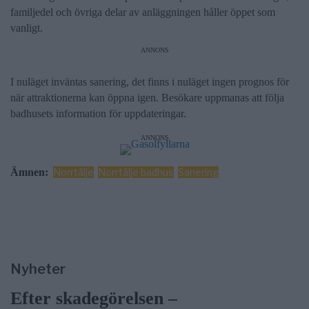
familjedel och övriga delar av anläggningen håller öppet som
vanligt.
ANNONS
I nuläget inväntas sanering, det finns i nuläget ingen prognos för
när attraktionerna kan öppna igen. Besökare uppmanas att följa
badhusets information för uppdateringar.
ANNONS
Ämnen:
Norrtälje
Norrtälje badhus
Sanering
Nyheter
Efter skadegörelsen –