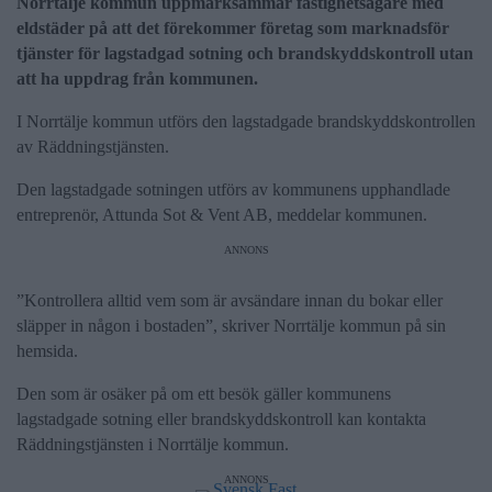
Norrtälje kommun uppmärksammar fastighetsägare med
eldstäder på att det förekommer företag som marknadsför
tjänster för lagstadgad sotning och brandskyddskontroll utan
att ha uppdrag från kommunen.
I Norrtälje kommun utförs den lagstadgade brandskyddskontrollen
av Räddningstjänsten.
Den lagstadgade sotningen utförs av kommunens upphandlade
entreprenör, Attunda Sot & Vent AB, meddelar kommunen.
ANNONS
”Kontrollera alltid vem som är avsändare innan du bokar eller
släpper in någon i bostaden”, skriver Norrtälje kommun på sin
hemsida.
Den som är osäker på om ett besök gäller kommunens
lagstadgade sotning eller brandskyddskontroll kan kontakta
Räddningstjänsten i Norrtälje kommun.
ANNONS