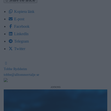
Share the article
Kopiera länk
E-post
Facebook
LinkedIn
Telegram
Twitter
Tobbe Rydsheim
tobbe@alltomnorrtalje.se
ANNONS