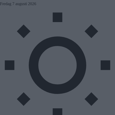
Skip
Fredag 7 augusti 2026
to
content