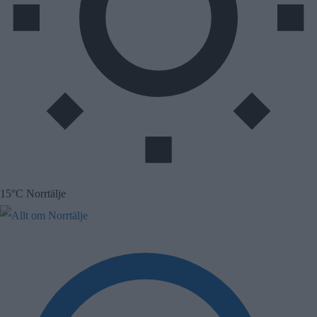
15°C Norrtälje