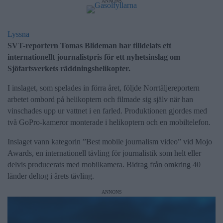
ANNONS
Lyssna
SVT-reportern Tomas Blideman har tilldelats ett
internationellt journalistpris för ett nyhetsinslag om
Sjöfartsverkets räddningshelikopter.
I inslaget, som spelades in förra året, följde Norrtäljereportern
arbetet ombord på helikoptern och filmade sig själv när han
vinschades upp ur vattnet i en farled. Produktionen gjordes med
två GoPro-kameror monterade i helikoptern och en mobiltelefon.
Inslaget vann kategorin ”Best mobile journalism video” vid Mojo
Awards, en internationell tävling för journalistik som helt eller
delvis producerats med mobilkamera. Bidrag från omkring 40
länder deltog i årets tävling.
ANNONS