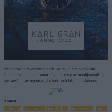
Priset delas ut av organisationen Visual Editors Non-profit.
Utmärkelsen uppmärksammar även den typ av mobiljournalistik
som används av reportrar på mindre och lokala redaktioner.
ANNONS
Ämnen:
helikopter
Journalistpris
Norrtälje
pris
Sjöfartsverket
Tomas