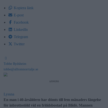
Kopiera länk
E-post
Facebook
LinkedIn
Telegram
Twitter
Tobbe Rydsheim
tobbe@alltomnorrtalje.se
ANNONS
Lyssna
En man i 40-årsåldern har dömts till fem månaders fängelse
för inbrottsstöld vid en fritidsbostad på Blidö. Mannen