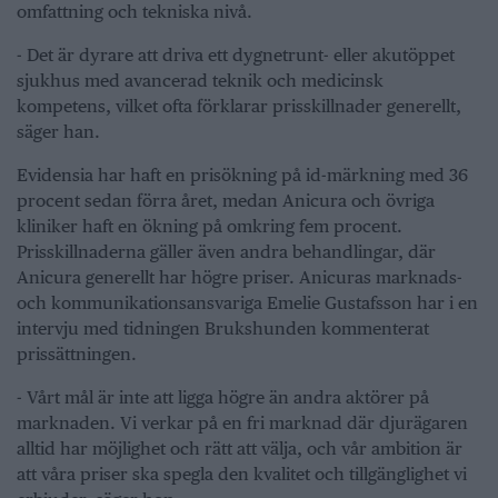
omfattning och tekniska nivå.
- Det är dyrare att driva ett dygnetrunt- eller akutöppet
sjukhus med avancerad teknik och medicinsk
kompetens, vilket ofta förklarar prisskillnader generellt,
säger han.
Evidensia har haft en prisökning på id-märkning med 36
procent sedan förra året, medan Anicura och övriga
kliniker haft en ökning på omkring fem procent.
Prisskillnaderna gäller även andra behandlingar, där
Anicura generellt har högre priser. Anicuras marknads-
och kommunikationsansvariga Emelie Gustafsson har i en
intervju med tidningen Brukshunden kommenterat
prissättningen.
- Vårt mål är inte att ligga högre än andra aktörer på
marknaden. Vi verkar på en fri marknad där djurägaren
alltid har möjlighet och rätt att välja, och vår ambition är
att våra priser ska spegla den kvalitet och tillgänglighet vi