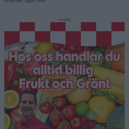
erbjuder, säger hon.
ANNONS