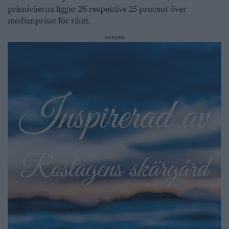
prisnivåerna ligger 26 respektive 25 procent över
medianpriset för riket.
ANNONS