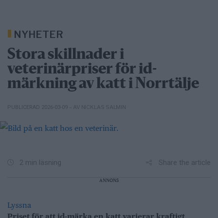
NYHETER
Stora skillnader i
veterinärpriser för id-
märkning av katt i Norrtälje
– AV NICKLAS SALMIN
PUBLICERAD 2026-03-09
Share the article
2 min läsning
ANNONS
Lyssna
Priset för att id-märka en katt varierar kraftigt