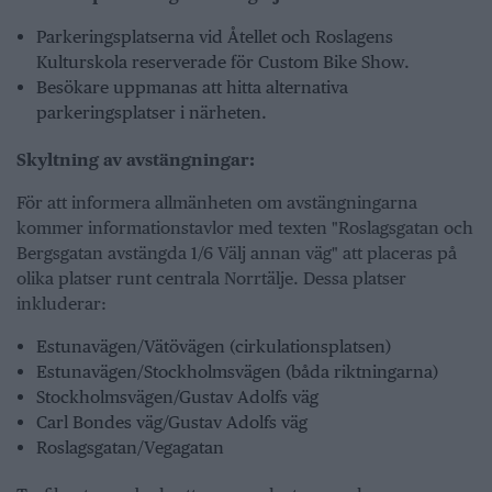
Parkeringsplatserna vid Åtellet och Roslagens
Kulturskola reserverade för Custom Bike Show.
Besökare uppmanas att hitta alternativa
parkeringsplatser i närheten.
Skyltning av avstängningar:
För att informera allmänheten om avstängningarna
kommer informationstavlor med texten "Roslagsgatan och
Bergsgatan avstängda 1/6 Välj annan väg" att placeras på
olika platser runt centrala Norrtälje. Dessa platser
inkluderar:
Estunavägen/Vätövägen (cirkulationsplatsen)
Estunavägen/Stockholmsvägen (båda riktningarna)
Stockholmsvägen/Gustav Adolfs väg
Carl Bondes väg/Gustav Adolfs väg
Roslagsgatan/Vegagatan