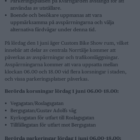
Parkeringsplatsen på Kvarngården avstängd för att
användas av utställare.
Boende och besökare uppmanas att vara
uppmärksamma på avspärrningarna och välja
alternativa färdvägar under denna tid.
På lördag den 1 juni äger Custom Bike Show rum, vilket
innebär att delar av centrala Norrtälje kommer att
påverkas av avspärrningar och trafikomläggningar.
Avspärrningarna kommer att vara uppsatta mellan
klockan 06.00 och 18.00 vid flera korsningar i staden,
och vissa parkeringsplatser påverkas.
Berörda korsningar lördag 1 juni 06.00–18.00:
Vegagatan/Roslagsgatan
Bergsgatan/Gustav Adolfs väg
Kyrkogatan för utfart till Roslagsgatan
Tillfällegatan för utfart mot Bergsgatan
Berörda parkeringar lördag 1 juni 06.00–18.00: