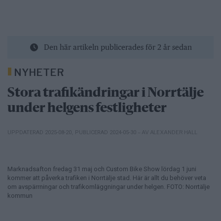
Den här artikeln publicerades för 2 år sedan
NYHETER
Stora trafikändringar i Norrtälje
under helgens festligheter
– AV ALEXANDER HALL
UPPDATERAD 2025-08-20
,
PUBLICERAD 2024-05-30
Marknadsafton fredag 31 maj och Custom Bike Show lördag 1 juni
kommer att påverka trafiken i Norrtälje stad. Här är allt du behöver veta
om avspärrningar och trafikomläggningar under helgen. FOTO: Norrtälje
kommun