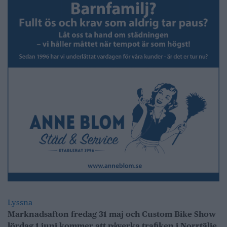
Lyssna
Marknadsafton fredag 31 maj och Custom Bike Show
lördag 1 juni kommer att påverka trafiken i Norrtälje