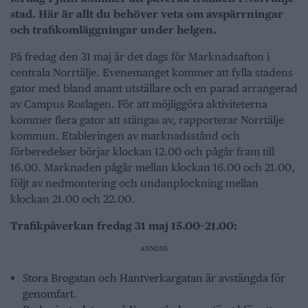
stad. Här är allt du behöver veta om avspärrningar
och trafikomläggningar under helgen.
På fredag den 31 maj är det dags för Marknadsafton i
centrala Norrtälje. Evenemanget kommer att fylla stadens
gator med bland anant utställare och en parad arrangerad
av Campus Roslagen. För att möjliggöra aktiviteterna
kommer flera gator att stängas av, rapporterar Norrtälje
kommun. Etableringen av marknadsstånd och
förberedelser börjar klockan 12.00 och pågår fram till
16.00. Marknaden pågår mellan klockan 16.00 och 21.00,
följt av nedmontering och undanplockning mellan
klockan 21.00 och 22.00.
Trafikpåverkan fredag 31 maj 15.00–21.00:
ANNONS
Stora Brogatan och Hantverkargatan är avstängda för
genomfart.