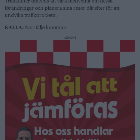
Trafikanter ombeds att vara medvetna om dessa
förändringar och planera sina resor därefter för att
undvika trafikproblem.
KÄLLA:
Norrtälje kommun
ANNONS