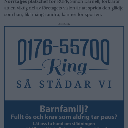
Norrtäljes platschef för
RUFF, Simon Darnell, förklarar
att en viktig del av företagets vision är att sprida den glädje
som han, likt många andra, känner för sporten.
ANNONS