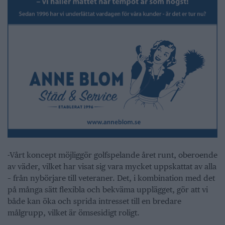
-Vårt koncept möjliggör golfspelande året runt, oberoende
av väder, vilket har visat sig vara mycket uppskattat av alla
– från nybörjare till veteraner. Det, i kombination med det
på många sätt flexibla och bekväma upplägget, gör att vi
både kan öka och sprida intresset till en bredare
målgrupp, vilket är ömsesidigt roligt.