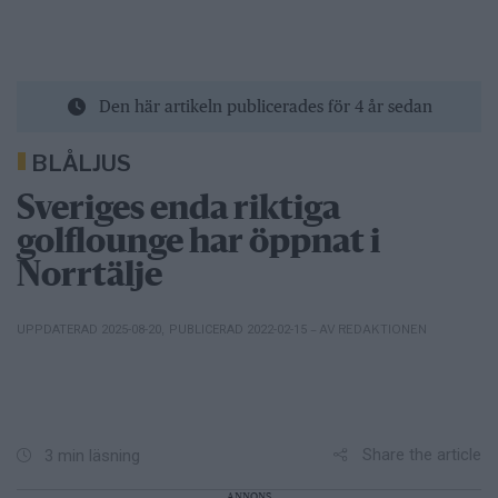
Den här artikeln publicerades för 4 år sedan
BLÅLJUS
Sveriges enda riktiga
golflounge har öppnat i
Norrtälje
– AV REDAKTIONEN
UPPDATERAD 2025-08-20
,
PUBLICERAD 2022-02-15
Share the article
3 min läsning
ANNONS