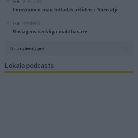
3/8
BLÅLJUS
Försvunnen man hittades avliden i Norrtälje
1/8
KRÖNIKA
Roslagens verkliga makthavare
›
Hela nyhetsdygnet
Lokala podcasts