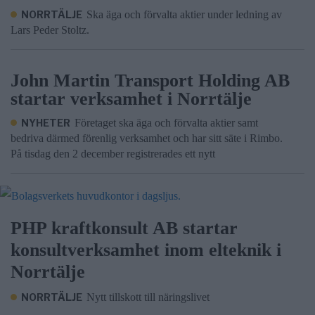
NORRTÄLJE
Ska äga och förvalta aktier under ledning av
Lars Peder Stoltz.
John Martin Transport Holding AB
startar verksamhet i Norrtälje
NYHETER
Företaget ska äga och förvalta aktier samt
bedriva därmed förenlig verksamhet och har sitt säte i Rimbo.
På tisdag den 2 december registrerades ett nytt
PHP kraftkonsult AB startar
konsultverksamhet inom elteknik i
Norrtälje
NORRTÄLJE
Nytt tillskott till näringslivet