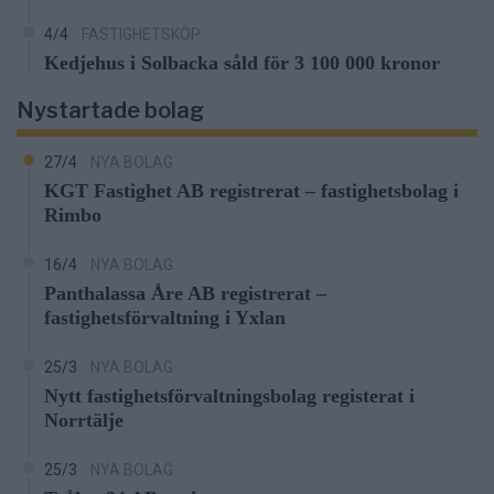
4/4
FASTIGHETSKÖP
Kedjehus i Solbacka såld för 3 100 000 kronor
Nystartade bolag
27/4
NYA BOLAG
KGT Fastighet AB registrerat – fastighetsbolag i
Rimbo
16/4
NYA BOLAG
Panthalassa Åre AB registrerat –
fastighetsförvaltning i Yxlan
25/3
NYA BOLAG
Nytt fastighetsförvaltningsbolag registerat i
Norrtälje
25/3
NYA BOLAG