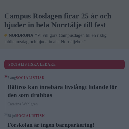
Campus Roslagen firar 25 år och
bjuder in hela Norrtälje till fest
NORDRONA
"Vi vill göra Campusdagen till en riktig
jubileumsdag och bjuda in alla Norrtäljebor."
SOCIALISTISKA LEDARE
7 aug
SOCIALISTISK
Bältros kan innebära livslångt lidande för
den som drabbas
Catarina Wahlgren
28 jul
SOCIALISTISK
Förskolan är ingen barnparkering!