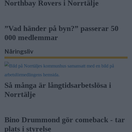
Northbay Rovers i Norrtälje
”Vad händer på byn?” passerar 50
000 medlemmar
Näringsliv
Så många är långtidsarbetslösa i
Norrtälje
Bino Drummond gör comeback - tar
plats i styrelse