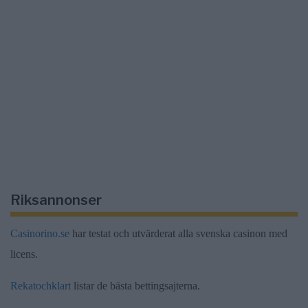
Riksannonser
Casinorino.se
har testat och utvärderat alla svenska casinon med
licens.
Rekatochklart
listar de bästa bettingsajterna.