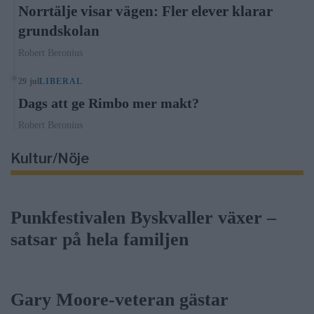
Norrtälje visar vägen: Fler elever klarar
grundskolan
Robert Beronius
29 jul
LIBERAL
Dags att ge Rimbo mer makt?
Robert Beronius
Kultur/Nöje
Punkfestivalen Byskvaller växer –
satsar på hela familjen
Gary Moore-veteran gästar