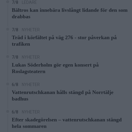
7/8
LEDARE
Bältros kan innebära livslångt lidande för den som
drabbas
7/8
NYHETER
Träd i körfältet på väg 276 - stor påverkan på
trafiken
7/8
NYHETER
Lukas Söderholm gör egen konsert på
Roslagsteatern
6/8
NYHETER
Vattenrutschkanan hålls stängd på Norrtälje
badhus
6/8
NYHETER
Efter skadegörelsen – vattenrutschkanan stängd
hela sommaren