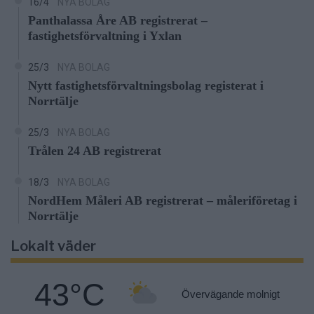
16/4
NYA BOLAG
Panthalassa Åre AB registrerat –
fastighetsförvaltning i Yxlan
25/3
NYA BOLAG
Nytt fastighetsförvaltningsbolag registerat i
Norrtälje
25/3
NYA BOLAG
Trålen 24 AB registrerat
18/3
NYA BOLAG
NordHem Måleri AB registrerat – måleriföretag i
Norrtälje
Lokalt väder
43°C
Övervägande molnigt