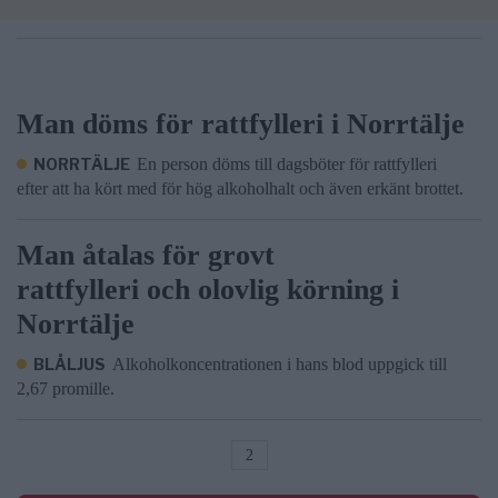
Man döms för rattfylleri i Norrtälje
NORRTÄLJE
En person döms till dagsböter för rattfylleri
efter att ha kört med för hög alkoholhalt och även erkänt brottet.
Man åtalas för grovt
rattfylleri och olovlig körning i
Norrtälje
BLÅLJUS
Alkoholkoncentrationen i hans blod uppgick till
2,67 promille.
2