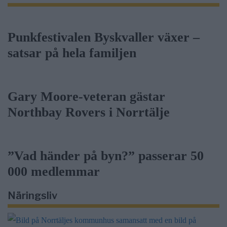
Punkfestivalen Byskvaller växer –
satsar på hela familjen
Gary Moore-veteran gästar
Northbay Rovers i Norrtälje
”Vad händer på byn?” passerar 50
000 medlemmar
Näringsliv