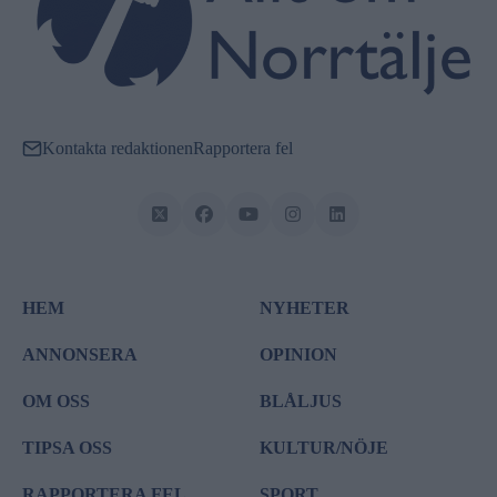
Kontakta redaktionen
Rapportera fel
HEM
NYHETER
ANNONSERA
OPINION
OM OSS
BLÅLJUS
TIPSA OSS
KULTUR/NÖJE
RAPPORTERA FEL
SPORT