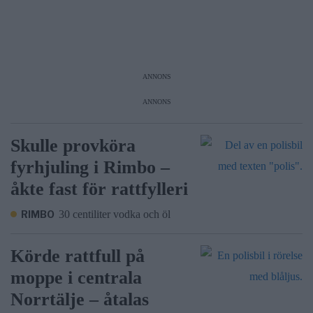
ANNONS
ANNONS
Skulle provköra
fyrhjuling i Rimbo –
åkte fast för rattfylleri
RIMBO
30 centiliter vodka och öl
Körde rattfull på
moppe i centrala
Norrtälje – åtalas