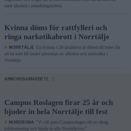
med alkohol i utandningsluften.
Kvinna döms för rattfylleri och
ringa narkotikabrott i Norrtälje
NORRTÄLJE
En kvinna i 20-årsåldern är dömd till böter för
att ha kört bil under påverkan av alkohol och narkotika i
Norrtälje.
ANNONSSAMARBETE
Campus Roslagen firar 25 år och
bjuder in hela Norrtälje till fest
NORDRONA
"Vi vill göra Campusdagen till en riktig
jubileumsdag och bjuda in alla Norrtäljebor."