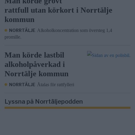
Man körde grovt
rattfull utan körkort i Norrtälje
kommun
NORRTÄLJE
Alkoholkoncentration som översteg 1,4
promille.
Man körde lastbil
alkoholpåverkad i
Norrtälje kommun
NORRTÄLJE
Åtalas för rattfylleri
Lyssna på Norrtäljepodden