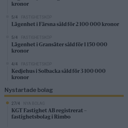
kronor
5/4
FASTIGHETSKÖP
Lägenhet i Färsna såld för 2 100 000 kronor
5/4
FASTIGHETSKÖP
Lägenhet i Gransäter såld för 1 150 000
kronor
4/4
FASTIGHETSKÖP
Kedjehus i Solbacka såld för 3 100 000
kronor
Nystartade bolag
27/4
NYA BOLAG
KGT Fastighet AB registrerat –
fastighetsbolag i Rimbo