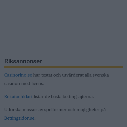
Riksannonser
Casinorino.se
har testat och utvärderat alla svenska
casinon med licens.
Rekatochklart
listar de bästa bettingsajterna.
Utforska massor av spelformer och möjligheter på
Bettingsidor.se
.