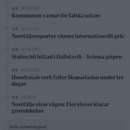
6/8
NYHETER
Kommunen varnar för falska sotare
5/8
NYHETER
Norrtäljereporter vinner internationellt pris
4/8
NYHETER
Stulen bil hittad i Hallstavik – kvinna gripen
4/8
NYHETER
Hundratals verk fyller Skaparladan under tre
dagar
4/8
LEDARE
Norrtälje visar vägen: Fler elever klarar
grundskolan
›
Hela nyhetsdygnet