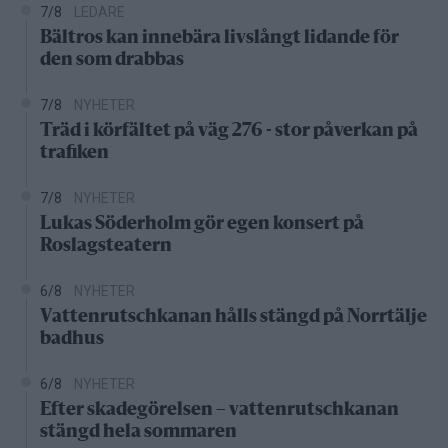
7/8
LEDARE
Bältros kan innebära livslångt lidande för
den som drabbas
7/8
NYHETER
Träd i körfältet på väg 276 - stor påverkan på
trafiken
7/8
NYHETER
Lukas Söderholm gör egen konsert på
Roslagsteatern
6/8
NYHETER
Vattenrutschkanan hålls stängd på Norrtälje
badhus
6/8
NYHETER
Efter skadegörelsen – vattenrutschkanan
stängd hela sommaren