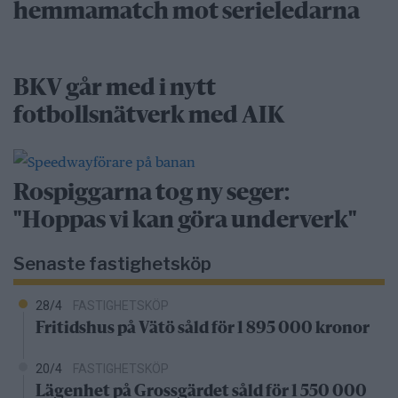
hemmamatch mot serieledarna
BKV går med i nytt
fotbollsnätverk med AIK
Rospiggarna tog ny seger:
"Hoppas vi kan göra underverk"
Senaste fastighetsköp
28/4
FASTIGHETSKÖP
Fritidshus på Vätö såld för 1 895 000 kronor
20/4
FASTIGHETSKÖP
Lägenhet på Grossgärdet såld för 1 550 000