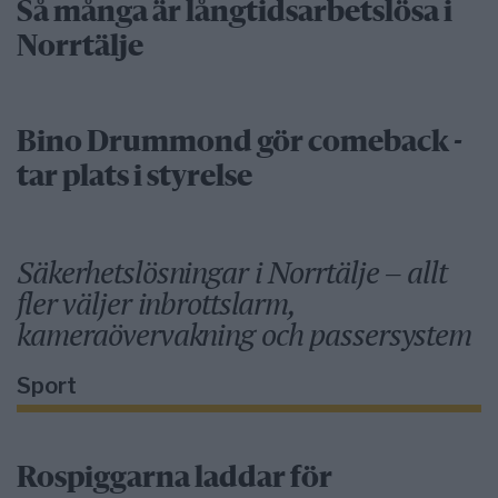
Så många är långtidsarbetslösa i
Norrtälje
Bino Drummond gör comeback -
tar plats i styrelse
Säkerhetslösningar i Norrtälje – allt
fler väljer inbrottslarm,
kameraövervakning och passersystem
Sport
Rospiggarna laddar för