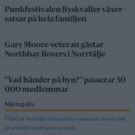
Punkfestivalen Byskvaller växer –
satsar på hela familjen
Gary Moore-veteran gästar
Northbay Rovers i Norrtälje
”Vad händer på byn?” passerar 50
000 medlemmar
Näringsliv