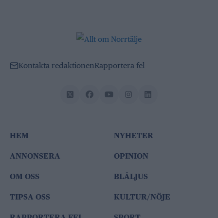
Kontakta redaktionen
Rapportera fel
HEM
NYHETER
ANNONSERA
OPINION
OM OSS
BLÅLJUS
TIPSA OSS
KULTUR/NÖJE
RAPPORTERA FEL
SPORT