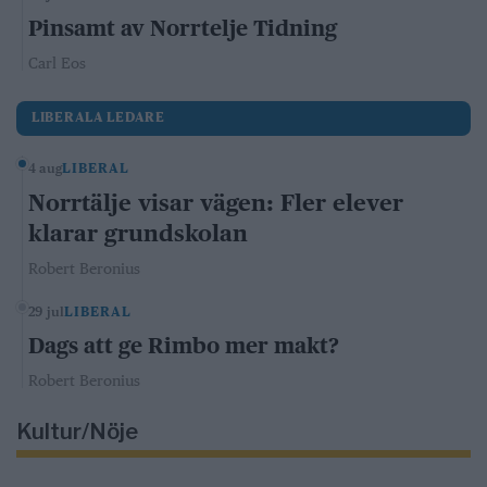
Pinsamt av Norrtelje Tidning
Carl Eos
LIBERALA LEDARE
4 aug
LIBERAL
Norrtälje visar vägen: Fler elever
klarar grundskolan
Robert Beronius
29 jul
LIBERAL
Dags att ge Rimbo mer makt?
Robert Beronius
Kultur/Nöje