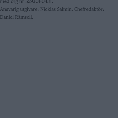
med org nr 559301-0431.
Ansvarig utgivare: Nicklas Salmin. Chefredaktör:
Daniel Rämsell.