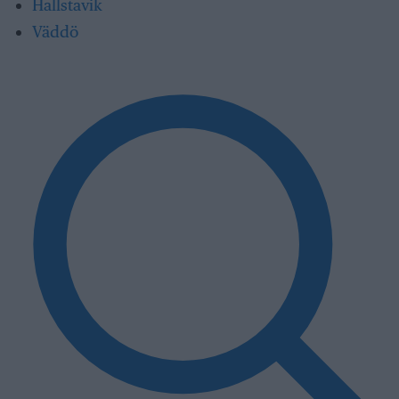
Hallstavik
Väddö