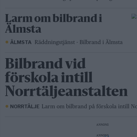
Larm om bilbrand i
Älmsta
Räddningstjänst - Bilbrand i Älmsta
ÄLMSTA
Bilbrand vid
förskola intill
Norrtäljeanstalten
Larm om bilbrand på förskola intill No
NORRTÄLJE
ANNONS
ANNONS