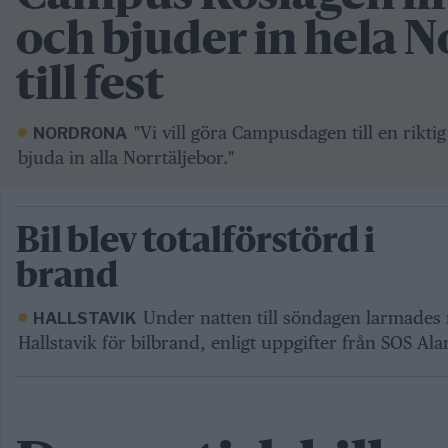
och bjuder in hela N
till fest
"Vi vill göra Campusdagen till en rikt
NORDRONA
bjuda in alla Norrtäljebor."
Bil blev totalförstörd i
brand
Under natten till söndagen larmades r
HALLSTAVIK
Hallstavik för bilbrand, enligt uppgifter från SOS Al