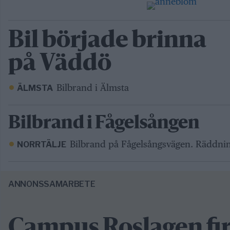
Bil började brinna
på Väddö
Bilbrand i Älmsta
ÄLMSTA
Bilbrand i Fågelsången
Bilbrand på Fågelsångsvägen. Räddning
NORRTÄLJE
ANNONSSAMARBETE
Campus Roslagen fir