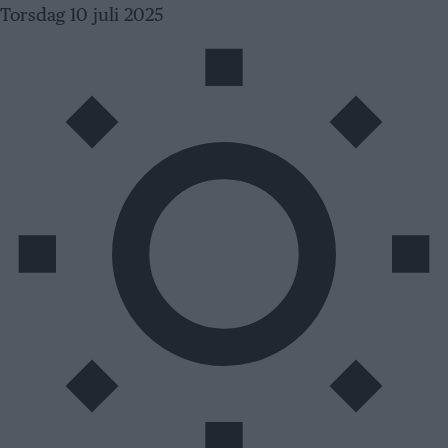
Skip
Torsdag 10 juli 2025
to
content