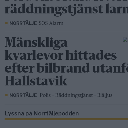
räddningstjänst la
SOS Alarm
NORRTÄLJE
Mänskliga
kvarlevor hittades
efter bilbrand utanf
Hallstavik
Polis - Räddningstjänst - Blåljus
NORRTÄLJE
Lyssna på Norrtäljepodden