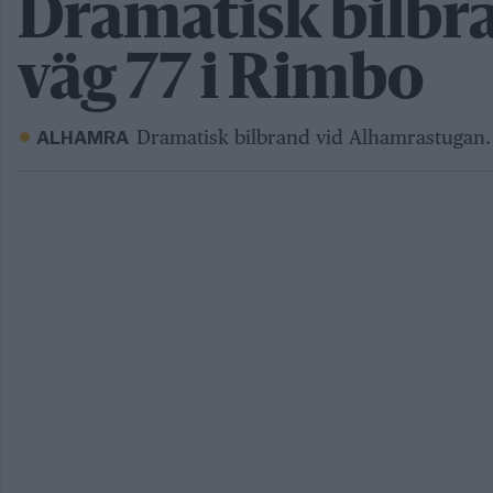
Dramatisk bilbr
väg 77 i Rimbo
Dramatisk bilbrand vid Alhamrastugan.
ALHAMRA