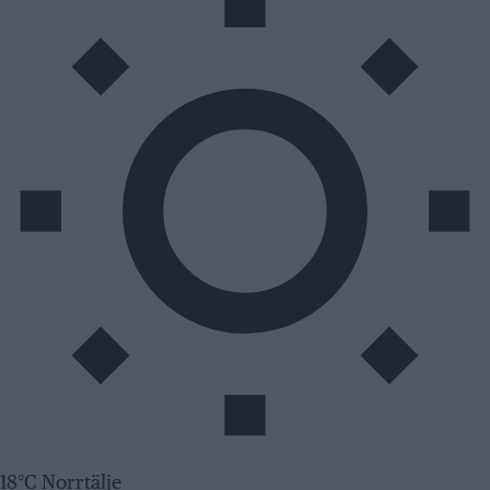
18°C Norrtälje