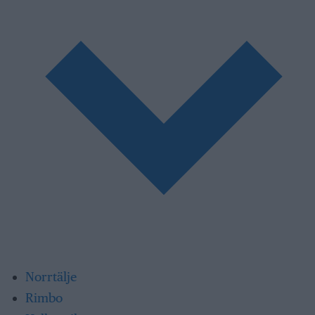
Norrtälje
Rimbo