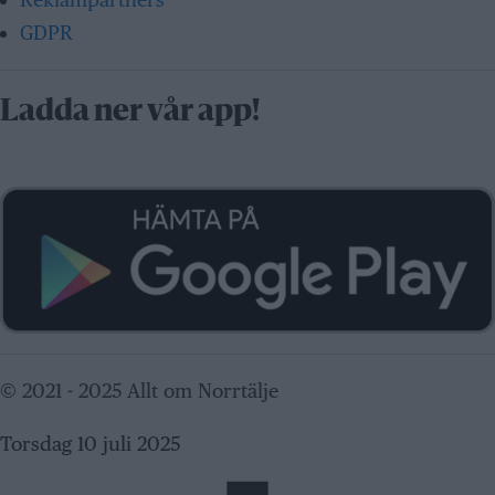
GDPR
Ladda ner vår app!
© 2021 - 2025 Allt om Norrtälje
Torsdag 10 juli 2025