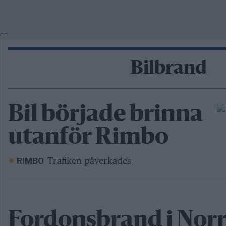
Bilbrand
Bil började brinna
utanför Rimbo
Trafiken påverkades
RIMBO
Fordonsbrand i Norr