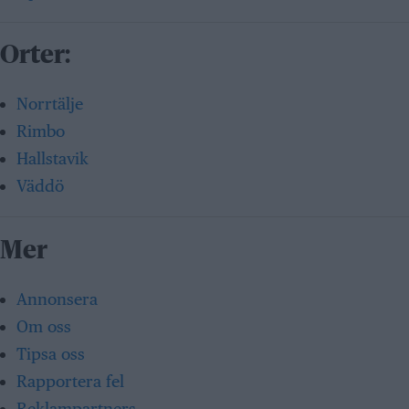
Orter:
Norrtälje
Rimbo
Hallstavik
Väddö
Mer
Annonsera
Om oss
Tipsa oss
Rapportera fel
Reklampartners