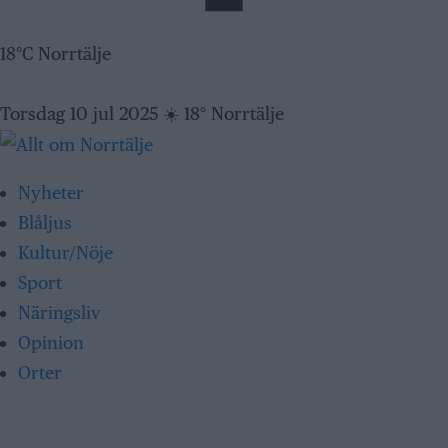
18°C Norrtälje
Torsdag 10 jul 2025
☀️
18° Norrtälje
Nyheter
Blåljus
Kultur/Nöje
Sport
Näringsliv
Opinion
Orter