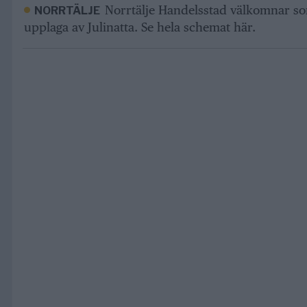
Norrtälje Handelsstad välkomnar 
NORRTÄLJE
upplaga av Julinatta. Se hela schemat här.