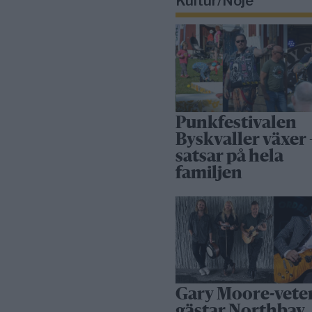
Kultur/Nöje
Punkfestivalen
Byskvaller växer 
satsar på hela
familjen
Gary Moore-vete