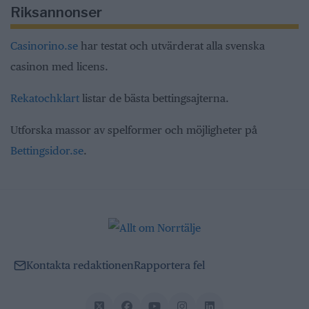
Riksannonser
Casinorino.se
har testat och utvärderat alla svenska
casinon med licens.
Rekatochklart
listar de bästa bettingsajterna.
Utforska massor av spelformer och möjligheter på
Bettingsidor.se
.
Kontakta redaktionen
Rapportera fel