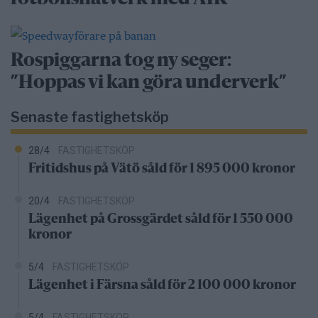
Rospiggarna tog ny seger:
”Hoppas vi kan göra underverk”
Senaste fastighetsköp
28/4
FASTIGHETSKÖP
Fritidshus på Vätö såld för 1 895 000 kronor
20/4
FASTIGHETSKÖP
Lägenhet på Grossgärdet såld för 1 550 000
kronor
5/4
FASTIGHETSKÖP
Lägenhet i Färsna såld för 2 100 000 kronor
5/4
FASTIGHETSKÖP