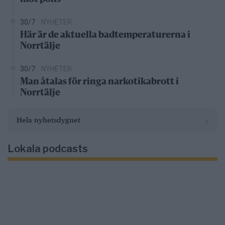
30/7
NYHETER
Här är de aktuella badtemperaturerna i
Norrtälje
30/7
NYHETER
Man åtalas för ringa narkotikabrott i
Norrtälje
›
Hela nyhetsdygnet
Lokala podcasts