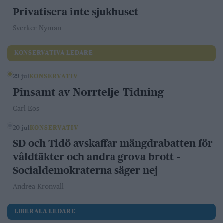
Privatisera inte sjukhuset
Sverker Nyman
KONSERVATIVA LEDARE
29 jul
KONSERVATIV
Pinsamt av Norrtelje Tidning
Carl Eos
20 jul
KONSERVATIV
SD och Tidö avskaffar mängdrabatten för
våldtäkter och andra grova brott –
Socialdemokraterna säger nej
Andrea Kronvall
LIBERALA LEDARE