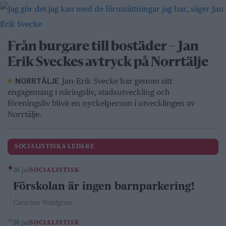
Från burgare till bostäder – Jan
Erik Sveckes avtryck på Norrtälje
Jan-Erik Svecke har genom sitt
NORRTÄLJE
engagemang i näringsliv, stadsutveckling och
föreningsliv blivit en nyckelperson i utvecklingen av
Norrtälje.
SOCIALISTISKA LEDARE
28 jul
SOCIALISTISK
Förskolan är ingen barnparkering!
Catarina Wahlgren
26 jul
SOCIALISTISK