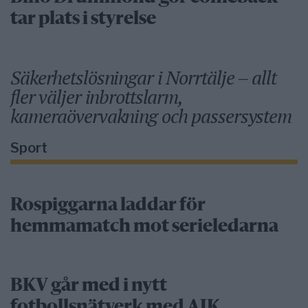
tar plats i styrelse
Säkerhetslösningar i Norrtälje – allt
fler väljer inbrottslarm,
kameraövervakning och passersystem
Sport
Rospiggarna laddar för
hemmamatch mot serieledarna
BKV går med i nytt
fotbollsnätverk med AIK