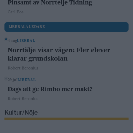
Pinsamt av Norrtelje Tidning
Carl Eos
LIBERALA LEDARE
4 aug
LIBERAL
Norrtälje visar vägen: Fler elever
klarar grundskolan
Robert Beronius
29 jul
LIBERAL
Dags att ge Rimbo mer makt?
Robert Beronius
Kultur/Nöje