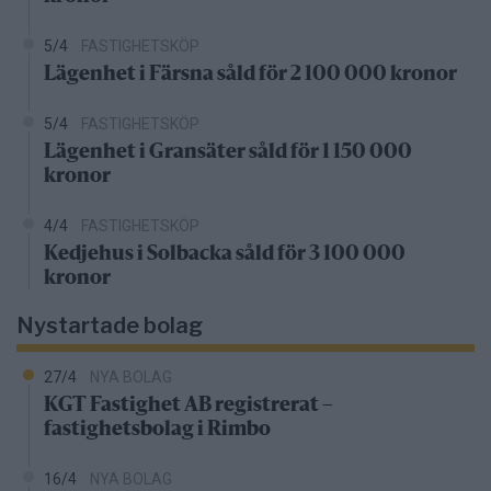
5/4
FASTIGHETSKÖP
Lägenhet i Färsna såld för 2 100 000 kronor
5/4
FASTIGHETSKÖP
Lägenhet i Gransäter såld för 1 150 000
kronor
4/4
FASTIGHETSKÖP
Kedjehus i Solbacka såld för 3 100 000
kronor
Nystartade bolag
27/4
NYA BOLAG
KGT Fastighet AB registrerat –
fastighetsbolag i Rimbo
16/4
NYA BOLAG