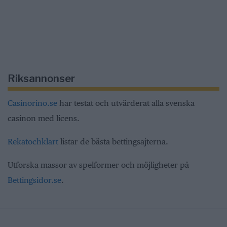
Riksannonser
Casinorino.se
har testat och utvärderat alla svenska
casinon med licens.
Rekatochklart
listar de bästa bettingsajterna.
Utforska massor av spelformer och möjligheter på
Bettingsidor.se
.