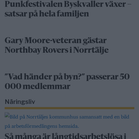
Punkfestivalen Byskvaller växer –
satsar på hela familjen
Gary Moore-veteran gästar
Northbay Rovers i Norrtälje
”Vad händer på byn?” passerar 50
000 medlemmar
Näringsliv
Så många är långtidsarbetslösa i