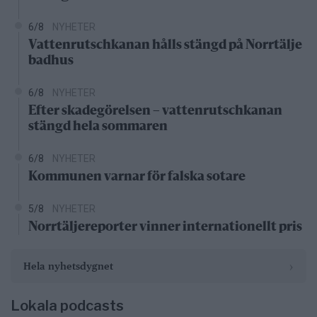
6/8
NYHETER
Vattenrutschkanan hålls stängd på Norrtälje
badhus
6/8
NYHETER
Efter skadegörelsen – vattenrutschkanan
stängd hela sommaren
6/8
NYHETER
Kommunen varnar för falska sotare
5/8
NYHETER
Norrtäljereporter vinner internationellt pris
›
Hela nyhetsdygnet
Lokala podcasts