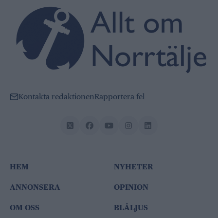
Kontakta redaktionen
Rapportera fel
HEM
NYHETER
ANNONSERA
OPINION
OM OSS
BLÅLJUS