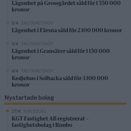
Lägenhet på Grossgärdet såld för 1 550 000
kronor
5/4
FASTIGHETSKÖP
Lägenhet i Färsna såld för 2 100 000 kronor
5/4
FASTIGHETSKÖP
Lägenhet i Gransäter såld för 1 150 000
kronor
4/4
FASTIGHETSKÖP
Kedjehus i Solbacka såld för 3 100 000
kronor
Nystartade bolag
27/4
NYA BOLAG
KGT Fastighet AB registrerat –
fastighetsbolag i Rimbo