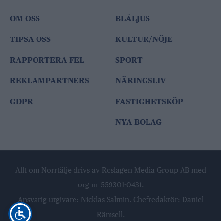
OM OSS
BLÅLJUS
TIPSA OSS
KULTUR/NÖJE
RAPPORTERA FEL
SPORT
REKLAMPARTNERS
NÄRINGSLIV
GDPR
FASTIGHETSKÖP
NYA BOLAG
Allt om Norrtälje drivs av Roslagen Media Group AB med
org nr 559301-0431.
Ansvarig utgivare: Nicklas Salmin. Chefredaktör: Daniel
Rämsell.