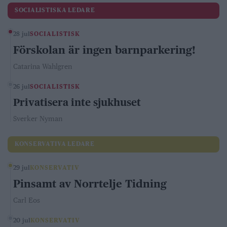
SOCIALISTISKA LEDARE
28 jul
SOCIALISTISK
Förskolan är ingen barnparkering!
Catarina Wahlgren
26 jul
SOCIALISTISK
Privatisera inte sjukhuset
Sverker Nyman
KONSERVATIVA LEDARE
29 jul
KONSERVATIV
Pinsamt av Norrtelje Tidning
Carl Eos
20 jul
KONSERVATIV