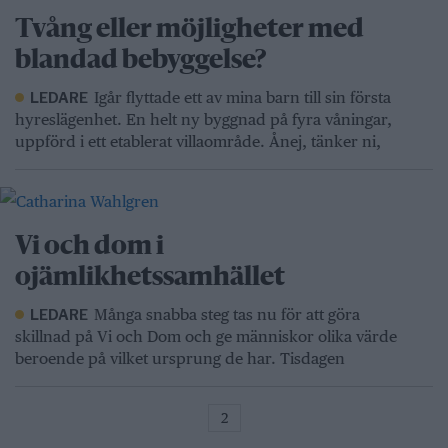
Tvång eller möjligheter med
blandad bebyggelse?
Igår flyttade ett av mina barn till sin första
LEDARE
hyreslägenhet. En helt ny byggnad på fyra våningar,
uppförd i ett etablerat villaområde. Ånej, tänker ni,
Vi och dom i
ojämlikhetssamhället
Många snabba steg tas nu för att göra
LEDARE
skillnad på Vi och Dom och ge människor olika värde
beroende på vilket ursprung de har. Tisdagen
2