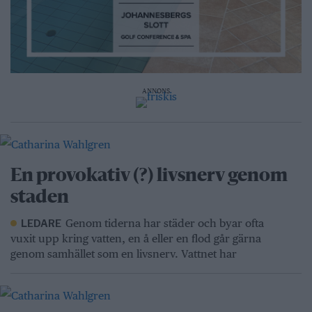
ANNONS
En provokativ (?) livsnerv genom
staden
Genom tiderna har städer och byar ofta
LEDARE
vuxit upp kring vatten, en å eller en flod går gärna
genom samhället som en livsnerv. Vattnet har