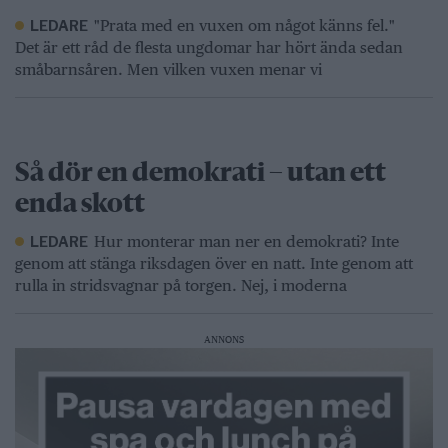
"Prata med en vuxen om något känns fel."
LEDARE
Det är ett råd de flesta ungdomar har hört ända sedan
småbarnsåren. Men vilken vuxen menar vi
Så dör en demokrati – utan ett
enda skott
Hur monterar man ner en demokrati? Inte
LEDARE
genom att stänga riksdagen över en natt. Inte genom att
rulla in stridsvagnar på torgen. Nej, i moderna
ANNONS