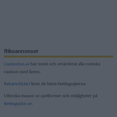
Riksannonser
Casinorino.se
har testat och utvärderat alla svenska
casinon med licens.
Rekatochklart
listar de bästa bettingsajterna.
Utforska massor av spelformer och möjligheter på
Bettingsidor.se
.