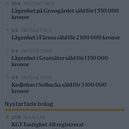
20/4
FASTIGHETSKÖP
Lägenhet på Grossgärdet såld för 1 550 000
kronor
5/4
FASTIGHETSKÖP
Lägenhet i Färsna såld för 2 100 000 kronor
5/4
FASTIGHETSKÖP
Lägenhet i Gransäter såld för 1 150 000
kronor
4/4
FASTIGHETSKÖP
Kedjehus i Solbacka såld för 3 100 000
kronor
Nystartade bolag
27/4
NYA BOLAG
KGT Fastighet AB registrerat –