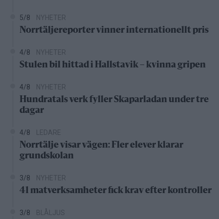
5/8
NYHETER
Norrtäljereporter vinner internationellt pris
4/8
NYHETER
Stulen bil hittad i Hallstavik – kvinna gripen
4/8
NYHETER
Hundratals verk fyller Skaparladan under tre
dagar
4/8
LEDARE
Norrtälje visar vägen: Fler elever klarar
grundskolan
3/8
NYHETER
41 matverksamheter fick krav efter kontroller
3/8
BLÅLJUS