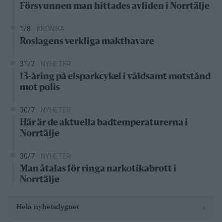
Försvunnen man hittades avliden i Norrtälje
1/8
KRÖNIKA
Roslagens verkliga makthavare
31/7
NYHETER
13-åring på elsparkcykel i våldsamt motstånd
mot polis
30/7
NYHETER
Här är de aktuella badtemperaturerna i
Norrtälje
30/7
NYHETER
Man åtalas för ringa narkotikabrott i
Norrtälje
›
Hela nyhetsdygnet