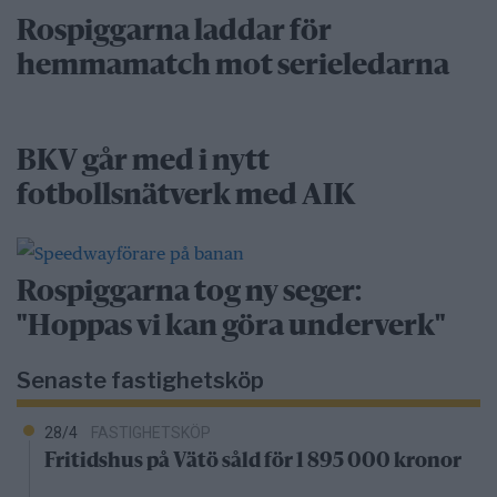
Rospiggarna laddar för
hemmamatch mot serieledarna
BKV går med i nytt
fotbollsnätverk med AIK
Rospiggarna tog ny seger:
"Hoppas vi kan göra underverk"
Senaste fastighetsköp
28/4
FASTIGHETSKÖP
Fritidshus på Vätö såld för 1 895 000 kronor