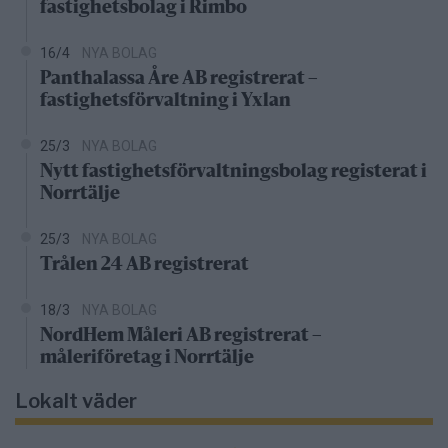
fastighetsbolag i Rimbo
16/4
NYA BOLAG
Panthalassa Åre AB registrerat –
fastighetsförvaltning i Yxlan
25/3
NYA BOLAG
Nytt fastighetsförvaltningsbolag registerat i
Norrtälje
25/3
NYA BOLAG
Trålen 24 AB registrerat
18/3
NYA BOLAG
NordHem Måleri AB registrerat –
måleriföretag i Norrtälje
Lokalt väder