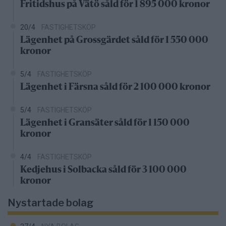
Fritidshus på Vätö såld för 1 895 000 kronor
20/4
FASTIGHETSKÖP
Lägenhet på Grossgärdet såld för 1 550 000
kronor
5/4
FASTIGHETSKÖP
Lägenhet i Färsna såld för 2 100 000 kronor
5/4
FASTIGHETSKÖP
Lägenhet i Gransäter såld för 1 150 000
kronor
4/4
FASTIGHETSKÖP
Kedjehus i Solbacka såld för 3 100 000
kronor
Nystartade bolag