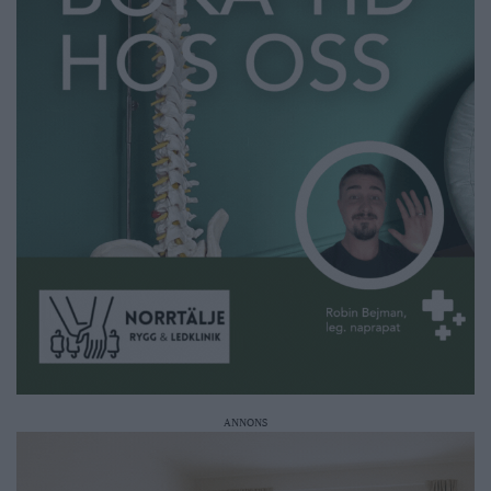
ANNONS