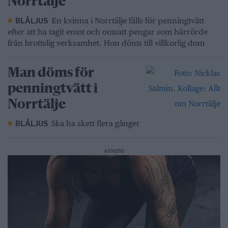
Norrtälje
En kvinna i Norrtälje fälls för penningtvätt
BLÅLJUS
efter att ha tagit emot och omsatt pengar som härrörde
från brottslig verksamhet. Hon döms till villkorlig dom
Man döms för
penningtvätt i
Norrtälje
Ska ha skett flera gånger
BLÅLJUS
ANNONS