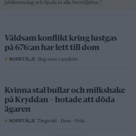
jubileumsdag och bjuda in alla Norrtäljebor."
Våldsam konflikt kring lustgas
på 676:an har lett till dom
Slog man i ansiktet
NORRTÄLJE
Kvinna stal bullar och milkshake
på Kryddan – hotade att döda
ägaren
Tingsrätt - Dom - Polis
NORRTÄLJE