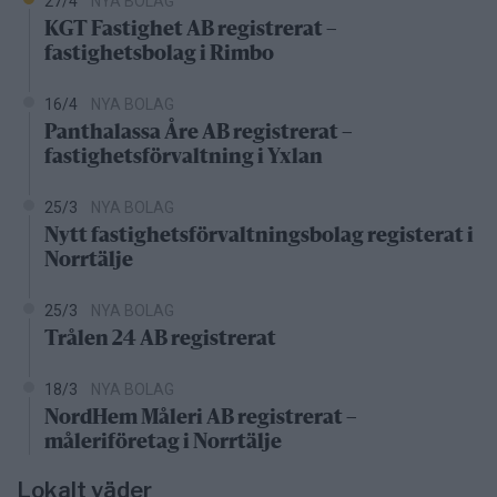
27/4
NYA BOLAG
KGT Fastighet AB registrerat –
fastighetsbolag i Rimbo
16/4
NYA BOLAG
Panthalassa Åre AB registrerat –
fastighetsförvaltning i Yxlan
25/3
NYA BOLAG
Nytt fastighetsförvaltningsbolag registerat i
Norrtälje
25/3
NYA BOLAG
Trålen 24 AB registrerat
18/3
NYA BOLAG
NordHem Måleri AB registrerat –
måleriföretag i Norrtälje
Lokalt väder