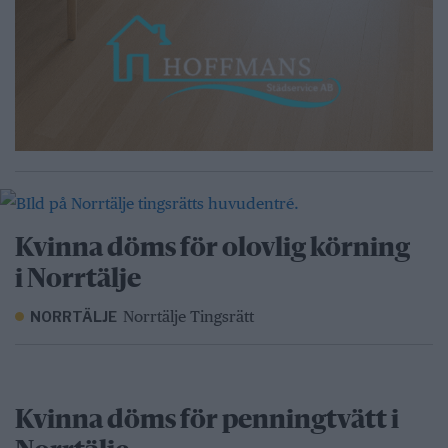
Kvinna döms för olovlig körning
i Norrtälje
Norrtälje Tingsrätt
NORRTÄLJE
Kvinna döms för penningtvätt i