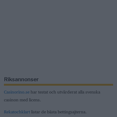
Riksannonser
Casinorino.se
har testat och utvärderat alla svenska
casinon med licens.
Rekatochklart
listar de bästa bettingsajterna.