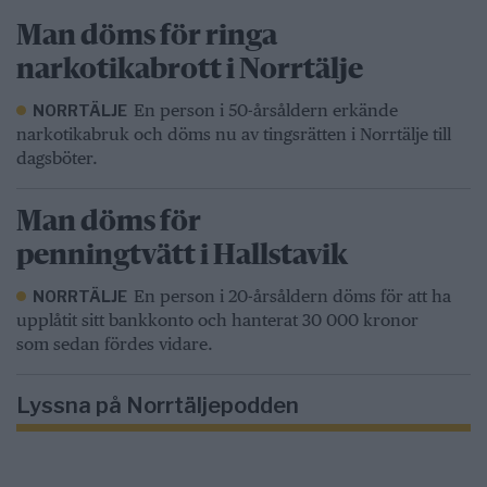
Man döms för ringa
narkotikabrott i Norrtälje
En person i 50-årsåldern erkände
NORRTÄLJE
narkotikabruk och döms nu av tingsrätten i Norrtälje till
dagsböter.
Man döms för
penningtvätt i Hallstavik
En person i 20-årsåldern döms för att ha
NORRTÄLJE
upplåtit sitt bankkonto och hanterat 30 000 kronor
som sedan fördes vidare.
Lyssna på Norrtäljepodden