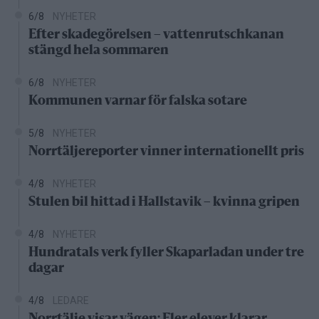
6/8
NYHETER
Efter skadegörelsen – vattenrutschkanan
stängd hela sommaren
6/8
NYHETER
Kommunen varnar för falska sotare
5/8
NYHETER
Norrtäljereporter vinner internationellt pris
4/8
NYHETER
Stulen bil hittad i Hallstavik – kvinna gripen
4/8
NYHETER
Hundratals verk fyller Skaparladan under tre
dagar
4/8
LEDARE