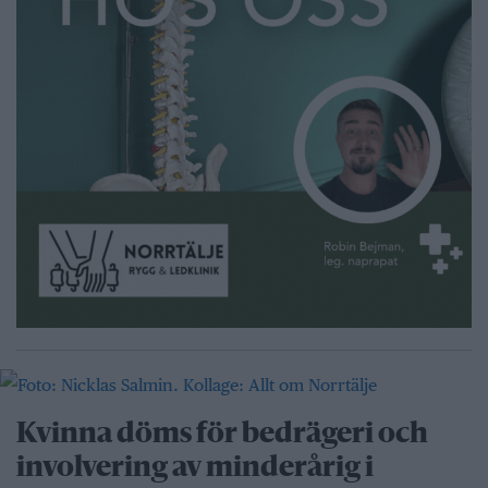
Kvinna döms för bedrägeri och
involvering av minderårig i