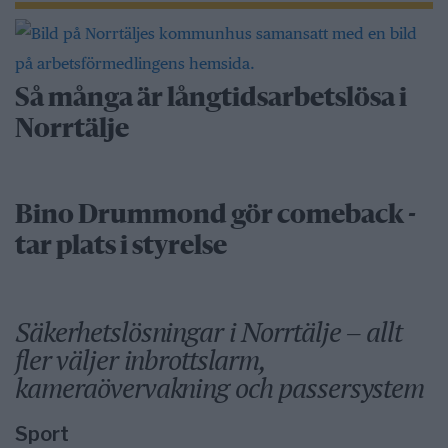
Så många är långtidsarbetslösa i
Norrtälje
Bino Drummond gör comeback -
tar plats i styrelse
Säkerhetslösningar i Norrtälje – allt
fler väljer inbrottslarm,
kameraövervakning och passersystem
Sport