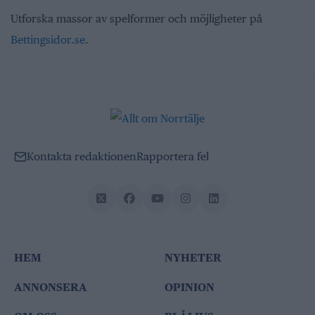
Utforska massor av spelformer och möjligheter på
Bettingsidor.se
.
Kontakta redaktionen
Rapportera fel
HEM
NYHETER
ANNONSERA
OPINION