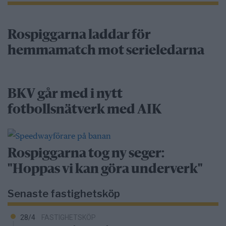
Rospiggarna laddar för
hemmamatch mot serieledarna
BKV går med i nytt
fotbollsnätverk med AIK
Rospiggarna tog ny seger:
"Hoppas vi kan göra underverk"
Senaste fastighetsköp
28/4
FASTIGHETSKÖP