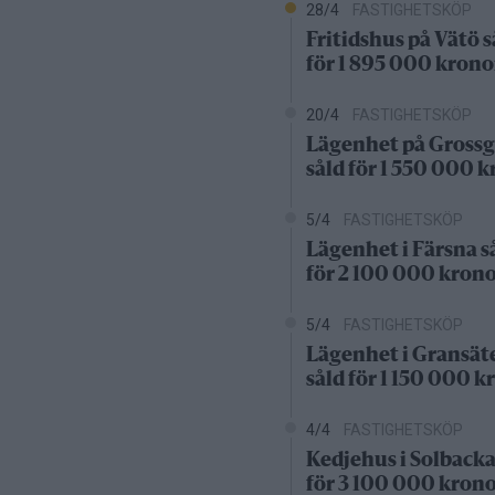
28/4
FASTIGHETSKÖP
Fritidshus på Vätö s
för 1 895 000 krono
20/4
FASTIGHETSKÖP
Lägenhet på Grossg
såld för 1 550 000 
5/4
FASTIGHETSKÖP
Lägenhet i Färsna s
för 2 100 000 kron
5/4
FASTIGHETSKÖP
Lägenhet i Gransät
såld för 1 150 000 k
4/4
FASTIGHETSKÖP
Kedjehus i Solbacka
för 3 100 000 kron