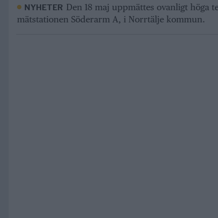
Den 18 maj uppmättes ovanligt höga t
NYHETER
mätstationen Söderarm A, i Norrtälje kommun.