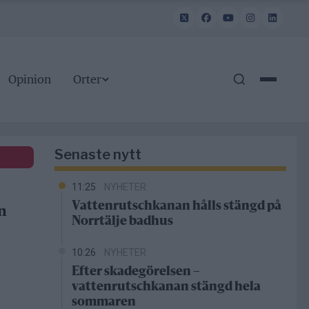
Opinion
Orter
Senaste nytt
11:25
NYHETER
Vattenrutschkanan hålls stängd på
n
Norrtälje badhus
10:26
NYHETER
Efter skadegörelsen –
vattenrutschkanan stängd hela
sommaren