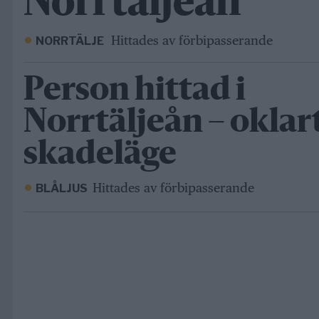
Norrtäljeån
Hittades av förbipasserande
NORRTÄLJE
Person hittad i
Norrtäljeån – oklar
skadeläge
Hittades av förbipasserande
BLÅLJUS