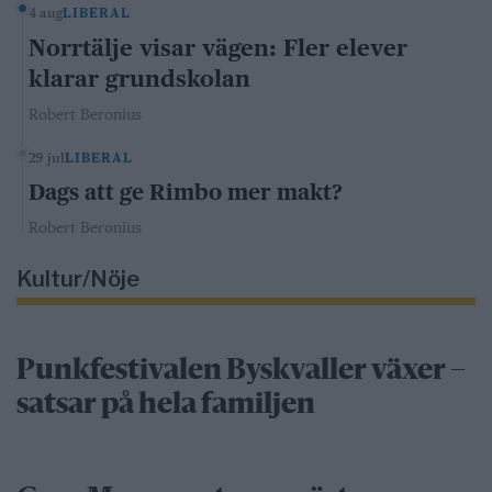
4 aug
LIBERAL
Norrtälje visar vägen: Fler elever
klarar grundskolan
Robert Beronius
29 jul
LIBERAL
Dags att ge Rimbo mer makt?
Robert Beronius
Kultur/Nöje
Punkfestivalen Byskvaller växer –
satsar på hela familjen