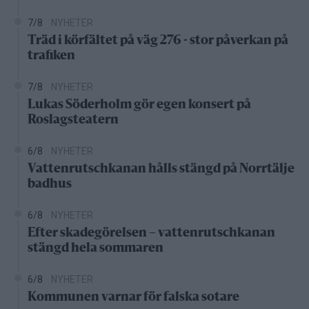
7/8
NYHETER
Träd i körfältet på väg 276 - stor påverkan på
trafiken
7/8
NYHETER
Lukas Söderholm gör egen konsert på
Roslagsteatern
6/8
NYHETER
Vattenrutschkanan hålls stängd på Norrtälje
badhus
6/8
NYHETER
Efter skadegörelsen – vattenrutschkanan
stängd hela sommaren
6/8
NYHETER
Kommunen varnar för falska sotare