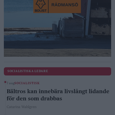
SOCIALISTISKA LEDARE
7 aug
SOCIALISTISK
Bältros kan innebära livslångt lidande
för den som drabbas
Catarina Wahlgren