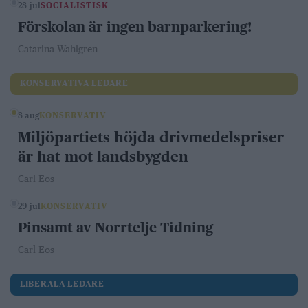
28 jul
SOCIALISTISK
Förskolan är ingen barnparkering!
Catarina Wahlgren
KONSERVATIVA LEDARE
8 aug
KONSERVATIV
Miljöpartiets höjda drivmedelspriser
är hat mot landsbygden
Carl Eos
29 jul
KONSERVATIV
Pinsamt av Norrtelje Tidning
Carl Eos
LIBERALA LEDARE