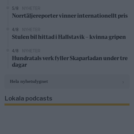
5/8
NYHETER
Norrtäljereporter vinner internationellt pris
4/8
NYHETER
Stulen bil hittad i Hallstavik – kvinna gripen
4/8
NYHETER
Hundratals verk fyller Skaparladan under tre
dagar
›
Hela nyhetsdygnet
Lokala podcasts