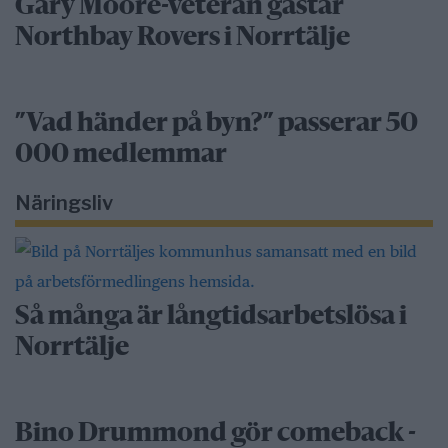
Gary Moore-veteran gästar
Northbay Rovers i Norrtälje
”Vad händer på byn?” passerar 50
000 medlemmar
Näringsliv
Så många är långtidsarbetslösa i
Norrtälje
Bino Drummond gör comeback -