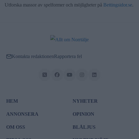
Utforska massor av spelformer och möjligheter på
Bettingsidor.se
.
Kontakta redaktionen
Rapportera fel
HEM
NYHETER
ANNONSERA
OPINION
OM OSS
BLÅLJUS