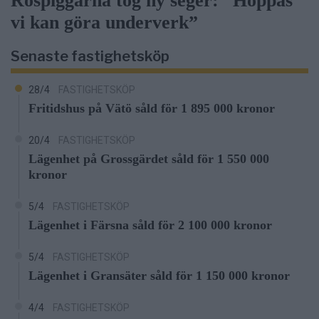
Rospiggarna tog ny seger: ”Hoppas
vi kan göra underverk”
Senaste fastighetsköp
28/4
FASTIGHETSKÖP
Fritidshus på Vätö såld för 1 895 000 kronor
20/4
FASTIGHETSKÖP
Lägenhet på Grossgärdet såld för 1 550 000
kronor
5/4
FASTIGHETSKÖP
Lägenhet i Färsna såld för 2 100 000 kronor
5/4
FASTIGHETSKÖP
Lägenhet i Gransäter såld för 1 150 000 kronor
4/4
FASTIGHETSKÖP