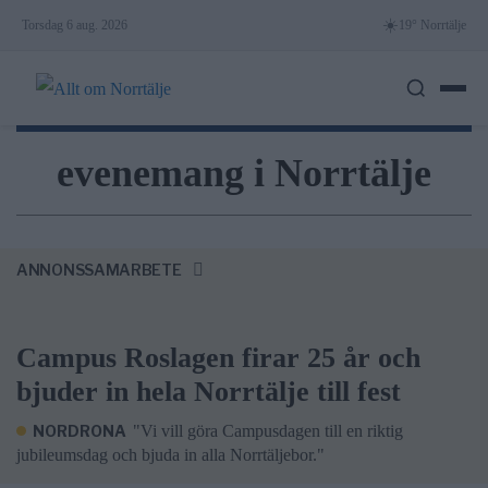
Skip
☀️
Torsdag 6 aug. 2026
19° Norrtälje
to
content
evenemang i Norrtälje
ANNONSSAMARBETE
Campus Roslagen firar 25 år och
bjuder in hela Norrtälje till fest
NORDRONA
"Vi vill göra Campusdagen till en riktig
jubileumsdag och bjuda in alla Norrtäljebor."