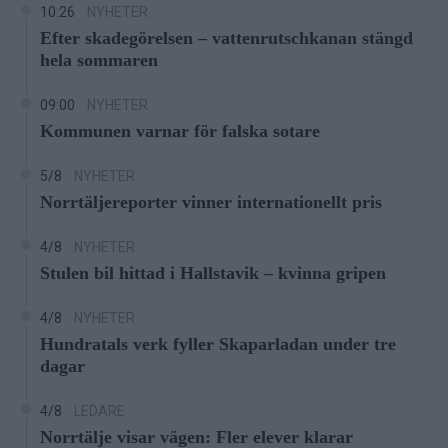
10:26
NYHETER
Efter skadegörelsen – vattenrutschkanan stängd
hela sommaren
09:00
NYHETER
Kommunen varnar för falska sotare
5/8
NYHETER
Norrtäljereporter vinner internationellt pris
4/8
NYHETER
Stulen bil hittad i Hallstavik – kvinna gripen
4/8
NYHETER
Hundratals verk fyller Skaparladan under tre
dagar
4/8
LEDARE
Norrtälje visar vägen: Fler elever klarar