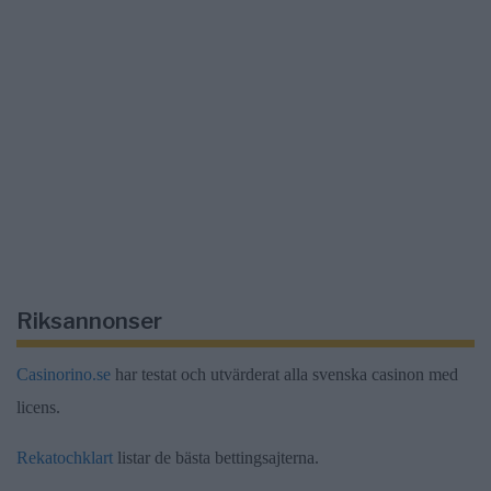
Riksannonser
Casinorino.se
har testat och utvärderat alla svenska casinon med
licens.
Rekatochklart
listar de bästa bettingsajterna.