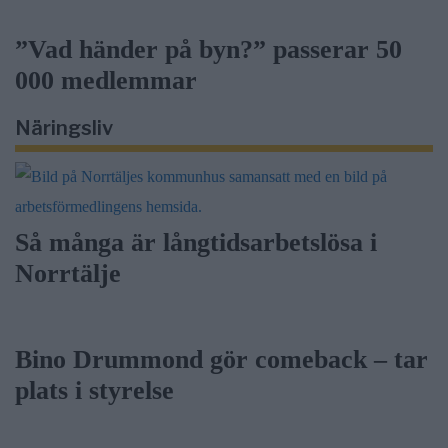
”Vad händer på byn?” passerar 50
000 medlemmar
Näringsliv
Så många är långtidsarbetslösa i
Norrtälje
Bino Drummond gör comeback – tar
plats i styrelse