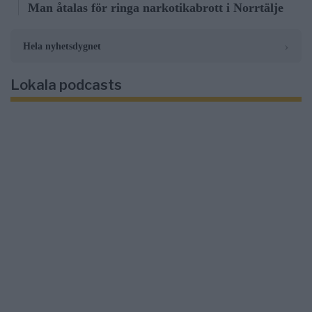
Man åtalas för ringa narkotikabrott i Norrtälje
›
Hela nyhetsdygnet
Lokala podcasts