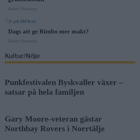
Robert Beronius
29 jul
LIBERAL
Dags att ge Rimbo mer makt?
Robert Beronius
Kultur/Nöje
Punkfestivalen Byskvaller växer –
satsar på hela familjen
Gary Moore-veteran gästar
Northbay Rovers i Norrtälje