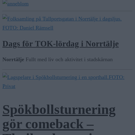
FOTO: Daniel Rämsell
Dags för TOK-lördag i Norrtälje
Norrtälje
Fullt med liv och aktivitet i stadskärnan
FOTO:
Privat
Spökbollsturnering
gör comeback –