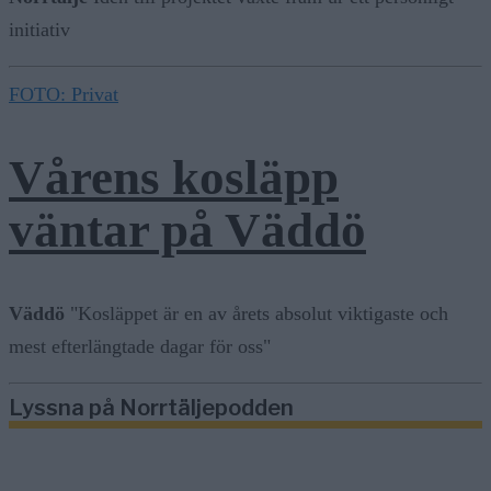
initiativ
FOTO: Privat
Vårens kosläpp
väntar på Väddö
Väddö
"Kosläppet är en av årets absolut viktigaste och
mest efterlängtade dagar för oss"
Lyssna på Norrtäljepodden