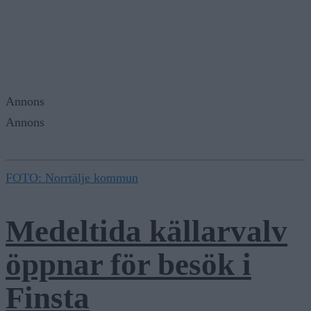
Annons
Annons
FOTO: Norrtälje kommun
Medeltida källarvalv
öppnar för besök i
Finsta