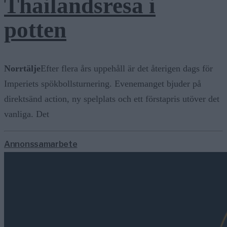
Thailandsresa i
potten
Norrtälje
Efter flera års uppehåll är det återigen dags för
Imperiets spökbollsturnering. Evenemanget bjuder på
direktsänd action, ny spelplats och ett förstapris utöver det
vanliga. Det
Annonssamarbete