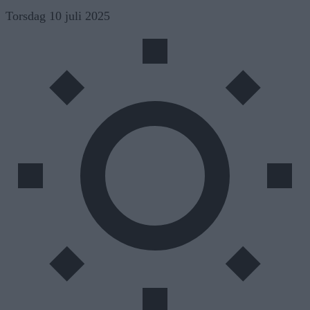
Skip
Torsdag 10 juli 2025
to
content