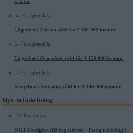
kronor
5/4
Fastighetsköp
Lägenhet i Färsna såld för 2 100 000 kronor
5/4
Fastighetsköp
Lägenhet i Gransäter såld för 1 150 000 kronor
4/4
Fastighetsköp
Kedjehus i Solbacka såld för 3 100 000 kronor
Nystartade bolag
27/4
Nya bolag
KGT Fastighet AB registrerat – fastighetsbolag i