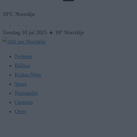
18°C Norrtälje
Torsdag 10 jul 2025
☀️
18° Norrtälje
Nyheter
Blåljus
Kultur/Nöje
Sport
Näringsliv
Opinion
Orter