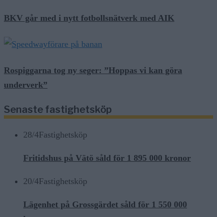
BKV går med i nytt fotbollsnätverk med AIK
Rospiggarna tog ny seger: ”Hoppas vi kan göra
underverk”
Senaste fastighetsköp
28/4
Fastighetsköp
Fritidshus på Vätö såld för 1 895 000 kronor
20/4
Fastighetsköp
Lägenhet på Grossgärdet såld för 1 550 000