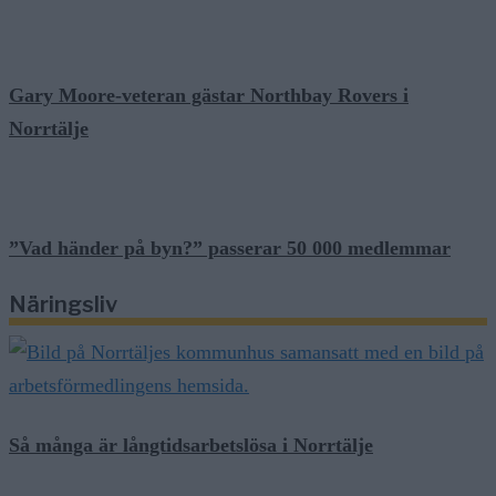
Gary Moore-veteran gästar Northbay Rovers i
Norrtälje
”Vad händer på byn?” passerar 50 000 medlemmar
Näringsliv
Så många är långtidsarbetslösa i Norrtälje