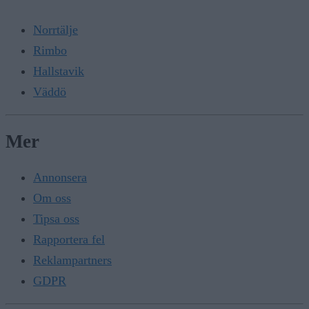
Norrtälje
Rimbo
Hallstavik
Väddö
Mer
Annonsera
Om oss
Tipsa oss
Rapportera fel
Reklampartners
GDPR