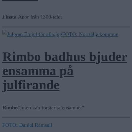
Finsta
Anor från 1300-talet
FOTO: Norrtälje kommun
Rimbo badhus bjuder
ensamma på
julfirande
Rimbo
"Julen kan förstärka ensamhet"
FOTO: Daniel Rämsell