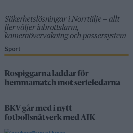
Säkerhetslösningar i Norrtälje – allt
fler väljer inbrottslarm,
kameraövervakning och passersystem
Sport
Rospiggarna laddar för
hemmamatch mot serieledarna
BKV går med i nytt
fotbollsnätverk med AIK