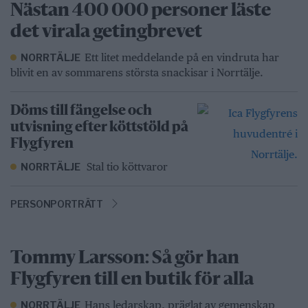
Nästan 400 000 personer läste
det virala getingbrevet
Ett litet meddelande på en vindruta har
NORRTÄLJE
blivit en av sommarens största snackisar i Norrtälje.
Döms till fängelse och
utvisning efter köttstöld på
Flygfyren
Stal tio köttvaror
NORRTÄLJE
PERSONPORTRÄTT
Tommy Larsson: Så gör han
Flygfyren till en butik för alla
Hans ledarskap, präglat av gemenskap
NORRTÄLJE