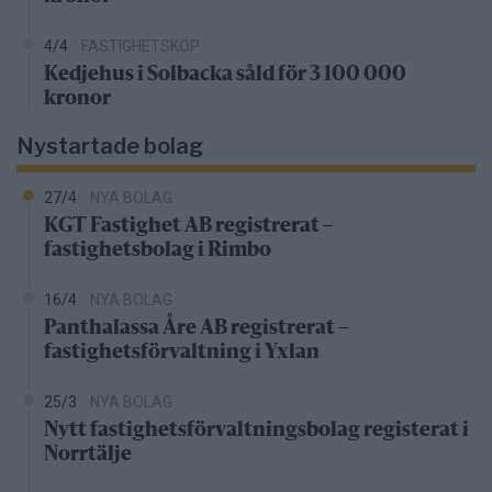
4/4
FASTIGHETSKÖP
Kedjehus i Solbacka såld för 3 100 000
kronor
Nystartade bolag
27/4
NYA BOLAG
KGT Fastighet AB registrerat –
fastighetsbolag i Rimbo
16/4
NYA BOLAG
Panthalassa Åre AB registrerat –
fastighetsförvaltning i Yxlan
25/3
NYA BOLAG
Nytt fastighetsförvaltningsbolag registerat i
Norrtälje