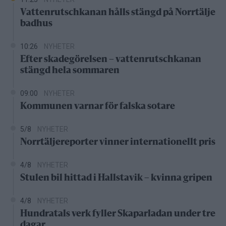
Vattenrutschkanan hålls stängd på Norrtälje
badhus
10:26
NYHETER
Efter skadegörelsen – vattenrutschkanan
stängd hela sommaren
09:00
NYHETER
Kommunen varnar för falska sotare
5/8
NYHETER
Norrtäljereporter vinner internationellt pris
4/8
NYHETER
Stulen bil hittad i Hallstavik – kvinna gripen
4/8
NYHETER
Hundratals verk fyller Skaparladan under tre
dagar