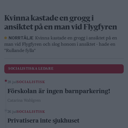
Kvinna kastade en grogg i
ansiktet på en man vid Flygfyren
Kvinna kastade en grogg i ansiktet på en
NORRTÄLJE
man vid Flygfyren och slog honom i ansiktet - hade en
"Rullande fylla"
SOCIALISTISKA LEDARE
28 jul
SOCIALISTISK
Förskolan är ingen barnparkering!
Catarina Wahlgren
26 jul
SOCIALISTISK
Privatisera inte sjukhuset