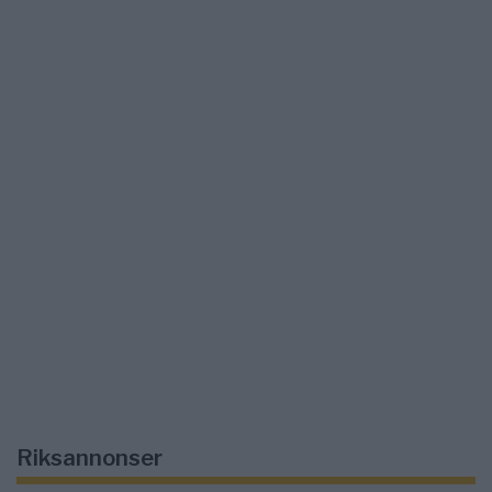
Riksannonser