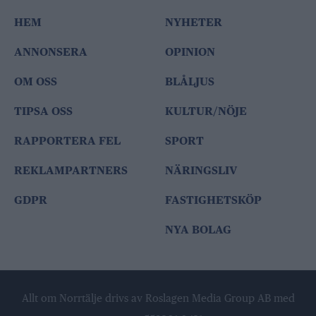
HEM
NYHETER
ANNONSERA
OPINION
OM OSS
BLÅLJUS
TIPSA OSS
KULTUR/NÖJE
RAPPORTERA FEL
SPORT
REKLAMPARTNERS
NÄRINGSLIV
GDPR
FASTIGHETSKÖP
NYA BOLAG
Allt om Norrtälje drivs av Roslagen Media Group AB med