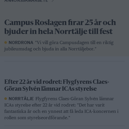
ANNONSSAMARBETE
Campus Roslagen firar 25 år och
bjuder in hela Norrtälje till fest
"Vi vill göra Campusdagen till en riktig
NORDRONA
jubileumsdag och bjuda in alla Norrtäljebor."
Efter 22 år vid rodret: Flygfyrens Claes-
Göran Sylvén lämnar ICAs styrelse
Flygfyrens Claes-Göran Sylvén lämnar
NORRTÄLJE
ICAs styrelse efter 22 år vid rodret: "Det har varit
fantastiska år och en ynnest att få leda ICA-koncernen i
rollen som styrelseordförande."