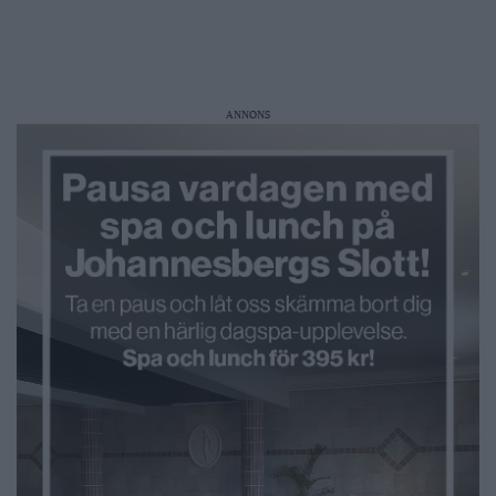
ANNONS