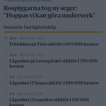
Rospiggarna tog ny seger:
”Hoppas vi kan göra underverk”
Senaste fastighetsköp
28/4
FASTIGHETSKÖP
Fritidshus på Vätö såld för 1 895 000 kronor
20/4
FASTIGHETSKÖP
Lägenhet på Grossgärdet såld för 1 550 000
kronor
5/4
FASTIGHETSKÖP
Lägenhet i Färsna såld för 2 100 000 kronor
5/4
FASTIGHETSKÖP
Lägenhet i Gransäter såld för 1 150 000
kronor