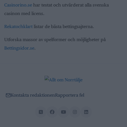
Casinorino.se
har testat och utvärderat alla svenska
casinon med licens.
Rekatochklart
listar de bästa bettingsajterna.
Utforska massor av spelformer och möjligheter på
Bettingsidor.se
.
Kontakta redaktionen
Rapportera fel