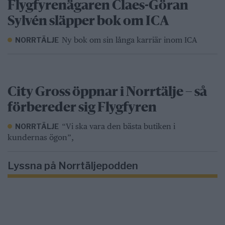
Flygfyrenägaren Claes-Göran
Sylvén släpper bok om ICA
Ny bok om sin långa karriär inom ICA
NORRTÄLJE
City Gross öppnar i Norrtälje – så
förbereder sig Flygfyren
“Vi ska vara den bästa butiken i
NORRTÄLJE
kundernas ögon”,
Lyssna på Norrtäljepodden