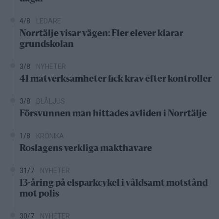
4/8
LEDARE
Norrtälje visar vägen: Fler elever klarar
grundskolan
3/8
NYHETER
41 matverksamheter fick krav efter kontroller
3/8
BLÅLJUS
Försvunnen man hittades avliden i Norrtälje
1/8
KRÖNIKA
Roslagens verkliga makthavare
31/7
NYHETER
13-åring på elsparkcykel i våldsamt motstånd
mot polis
30/7
NYHETER