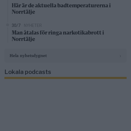
Här är de aktuella badtemperaturerna i
Norrtälje
30/7
NYHETER
Man åtalas för ringa narkotikabrott i
Norrtälje
›
Hela nyhetsdygnet
Lokala podcasts